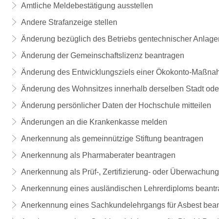
Amtliche Meldebestätigung ausstellen
Andere Strafanzeige stellen
Änderung bezüglich des Betriebs gentechnischer Anlagen
Änderung der Gemeinschaftslizenz beantragen
Änderung des Entwicklungsziels einer Ökokonto-Maßna
Änderung des Wohnsitzes innerhalb derselben Stadt od
Änderung persönlicher Daten der Hochschule mitteilen
Änderungen an die Krankenkasse melden
Anerkennung als gemeinnützige Stiftung beantragen
Anerkennung als Pharmaberater beantragen
Anerkennung als Prüf-, Zertifizierung- oder Überwachun
Anerkennung eines ausländischen Lehrerdiploms beant
Anerkennung eines Sachkundelehrgangs für Asbest bea