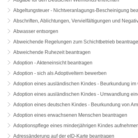
Abgeltungsteuer - Nichtveranlagungs-Bescheinigung be
Abschriften, Ablichtungen, Vervielfältigungen und Negati
Abwasser entsorgen
Abweichende Regelungen zum Schichtbetrieb beantrag
Abweichende Ruhezeit beantragen
Adoption - Akteneinsicht beantragen
Adoption - sich als Adoptiveltern bewerben
Adoption eines ausländischen Kindes - Beurkundung im 
Adoption eines ausländischen Kindes - Umwandlung eine
Adoption eines deutschen Kindes - Beurkundung von A
Adoption eines erwachsenen Menschen beantragen
Adoptionspflege eines minderjährigen Kindes aufnehme
Adressänderung auf der eID-Karte beantragen