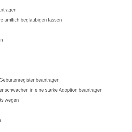
antragen
ve amtlich beglaubigen lassen
en
Geburtenregister beantragen
r schwachen in eine starke Adoption beantragen
mts wegen
n