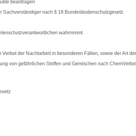
ukte beantragen
r Sachverständiger nach § 18 Bundesbodenschutzgesetz
ahlenschutzverantwortlichen wahrnimmt
Verbot der Nachtarbeit in besonderen Fällen, sowie der Art de
ellung von gefährlichen Stoffen und Gemischen nach ChemVerb
esetz