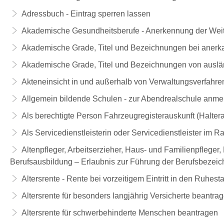
Adressbuch - Eintrag sperren lassen
Akademische Gesundheitsberufe - Anerkennung der Weit
Akademische Grade, Titel und Bezeichnungen bei aner
Akademische Grade, Titel und Bezeichnungen von auslä
Akteneinsicht in und außerhalb von Verwaltungsverfahre
Allgemein bildende Schulen - zur Abendrealschule anme
Als berechtigte Person Fahrzeugregisterauskunft (Halter
Als Servicedienstleisterin oder Servicedienstleister im 
Altenpfleger, Arbeitserzieher, Haus- und Familienpflege
Berufsausbildung – Erlaubnis zur Führung der Berufsbezei
Altersrente - Rente bei vorzeitigem Eintritt in den Ruhes
Altersrente für besonders langjährig Versicherte beantra
Altersrente für schwerbehinderte Menschen beantragen