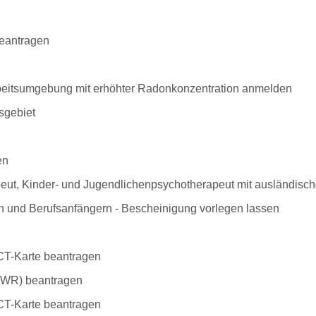
beantragen
Arbeitsumgebung mit erhöhter Radonkonzentration anmelden
sgebiet
en
peut, Kinder- und Jugendlichenpsychotherapeut mit ausländisc
n und Berufsanfängern - Bescheinigung vorlegen lassen
 ICT-Karte beantragen
/EWR) beantragen
-ICT-Karte beantragen