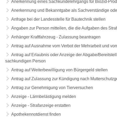
Anerkennung eines Sachkundelehrgangs für Biozid-Prod
Anerkennung und Bekanntgabe als Sachverständige ode
Anfrage bei der Landesstelle für Bautechnik stellen
Angaben zur Person mitteilen, die die Aufgaben des Str
Anhänger Kraftfahrzeug - Zulassung beantragen
Antrag auf Ausnahme vom Verbot der Mehrarbeit und vom 
Antrag auf Erlaubnis oder Anzeige der Abgabe/Bereitst
sachkundigen Person
Antrag auf Weiterbewilligung von Bürgergeld stellen
Antrag auf Zulassung zur Kündigung nach Mutterschutzg
Antrag zur Genehmigung von Tierversuchen
Anzeige - Lärmbelästigung melden
Anzeige - Strafanzeige erstatten
Apothekennotdienst finden