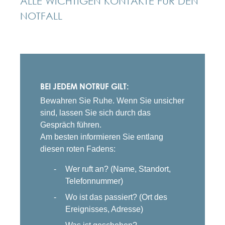
ALLE WICHTIGEN KONTAKTE FÜR DEN
NOTFALL
BEI JEDEM NOTRUF GILT:
Bewahren Sie Ruhe. Wenn Sie unsicher
sind, lassen Sie sich durch das
Gespräch führen.
Am besten informieren Sie entlang
diesen roten Fadens:
Wer ruft an? (Name, Standort,
Telefonnummer)
Wo ist das passiert? (Ort des
Ereignisses, Adresse)