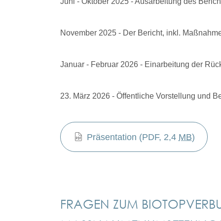
Juni - Oktober 2025 - Ausarbeitung des Beri
November 2025 - Der Bericht, inkl. Maßnahme
Januar - Februar 2026 - Einarbeitung der R
23. März 2026 - Öffentliche Vorstellung und
Präsentation
 (PDF, 2,4 
MB
)
FRAGEN ZUM BIOTOPVERBU