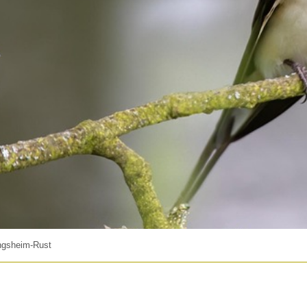
ngsheim-Rust