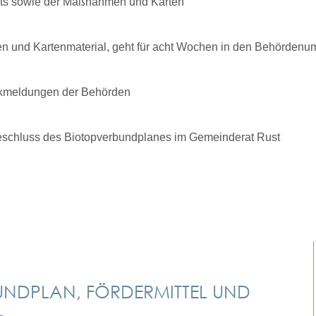
chts sowie der Maßnahmen und Karten
n und Kartenmaterial, geht für acht Wochen in den Behördenu
ückmeldungen der Behörden
 Beschluss des Biotopverbundplanes im Gemeinderat Rust
NDPLAN, FÖRDERMITTEL UND