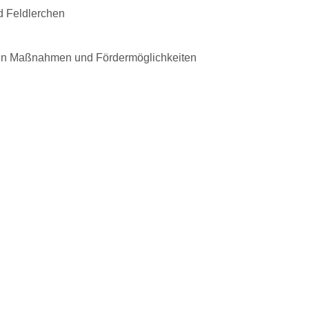
d Feldlerchen
arfen Maßnahmen und Fördermöglichkeiten