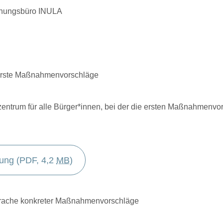
anungsbüro INULA
erste Maßnahmenvorschläge
rzentrum für alle Bürger*innen, bei der die ersten Maßnahmenv
tung
 (PDF, 4,2 
MB
)
prache konkreter Maßnahmenvorschläge