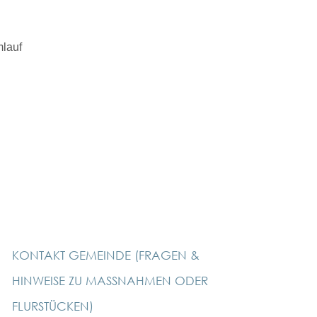
mlauf
KONTAKT GEMEINDE (FRAGEN &
HINWEISE ZU MASSNAHMEN ODER F
LURSTÜCKEN)