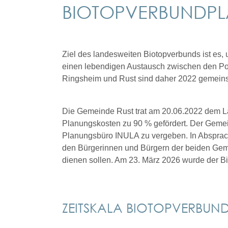
BIOTOPVERBUNDPLA
©pixabay_fotoblend
Ziel des landesweiten Biotopverbunds ist es, 
einen lebendigen Austausch zwischen den Pop
Ringsheim und Rust sind daher 2022 gemeinsam
Die Gemeinde Rust trat am 20.06.2022 dem La
Planungskosten zu 90 % gefördert. Der Geme
Planungsbüro INULA zu vergeben. In Absprac
den Bürgerinnen und Bürgern der beiden Geme
dienen sollen. Am 23. März 2026 wurde der 
ZEITSKALA BIOTOPVERBU