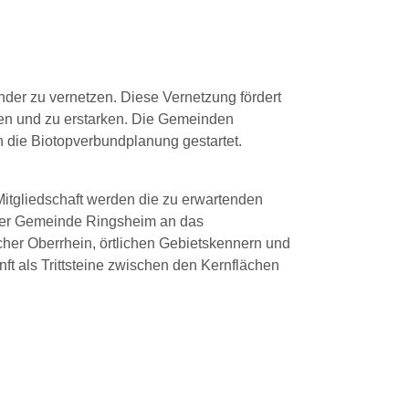
nder zu vernetzen. Diese Vernetzung fördert
ten und zu erstarken. Die Gemeinden
n die Biotopverbundplanung gestartet.
itgliedschaft werden die zu erwartenden
 der Gemeinde Ringsheim an das
er Oberrhein, örtlichen Gebietskennern und
 als Trittsteine zwischen den Kernflächen