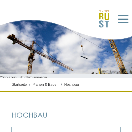
©pixabay_rhythmuswege
Startseite
Planen & Bauen
Hochbau
HOCHBAU