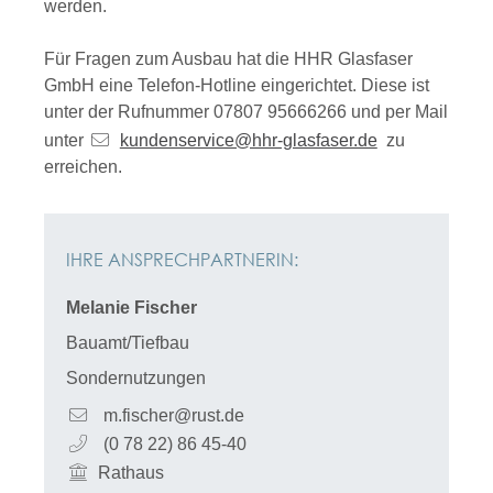
werden.
Für Fragen zum Ausbau hat die HHR Glasfaser
GmbH eine Telefon-Hotline eingerichtet. Diese ist
unter der Rufnummer 07807 95666266 und per Mail
unter
kundenservice@hhr-glasfaser.de
zu
erreichen.
IHRE ANSPRECHPARTNERIN:
Melanie
Fischer
Bauamt/Tiefbau
Sondernutzungen
m.fischer@rust.de
(0
78
22) 86
45-40
Rathaus