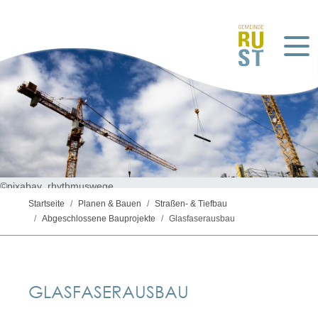
©pixabay_rhythmuswege
Startseite
Planen & Bauen
Straßen- & Tiefbau
Abgeschlossene Bauprojekte
Glasfaserausbau
GLASFASERAUSBAU