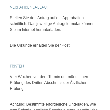
VERFAHRENSABLAUF
Stellen Sie den Antrag auf die Approbation
schriftlich. Das jeweilige Antragsformular können
Sie im Internet herunterladen.
Die Urkunde erhalten Sie per Post.
FRISTEN
Vier Wochen vor dem Termin der mündlichen
Prüfung des Dritten Abschnitts der Ärztlichen
Prüfung.
Achtung: Bestimmte erforderliche Unterlagen, wie