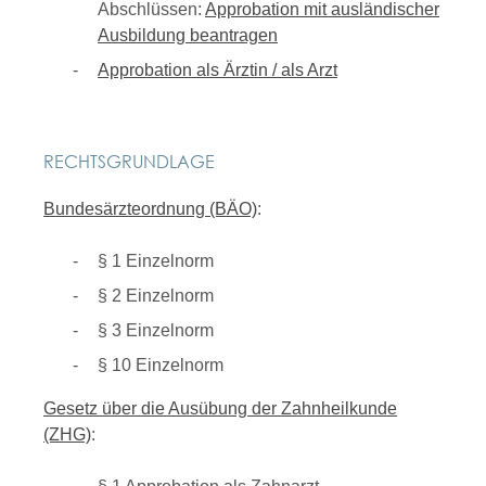
Abschlüssen:
Approbation mit ausländischer
Ausbildung beantragen
Approbation als Ärztin / als Arzt
RECHTSGRUNDLAGE
Bundesärzteordnung (BÄO)
:
§ 1 Einzelnorm
§ 2 Einzelnorm
§ 3 Einzelnorm
§ 10 Einzelnorm
Gesetz über die Ausübung der Zahnheilkunde
(ZHG)
: