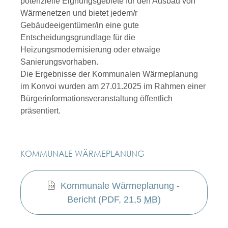
potenzielle Eignungsgebiete für den Ausbau von
Wärmenetzen und bietet jedem/r
Gebäudeeigentümer/in eine gute
Entscheidungsgrundlage für die
Heizungsmodernisierung oder etwaige
Sanierungsvorhaben.
Die Ergebnisse der Kommunalen Wärmeplanung
im Konvoi wurden am 27.01.2025 im Rahmen einer
Bürgerinformationsveranstaltung öffentlich
präsentiert.
KOMMUNALE WÄRMEPLANUNG
Kommunale Wärmeplanung - 
Bericht
 (PDF, 21,5 
MB
)