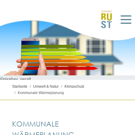
©pixabay_geralt
Startseite
Umwelt & Natur
Klimaschutz
Kommunale Wärmeplanung
KOMMUNALE
WÄRMEPLANUNG