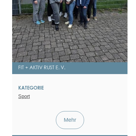
FIT + AKTIV RUST E. V.
KATEGORIE
Sport
Mehr