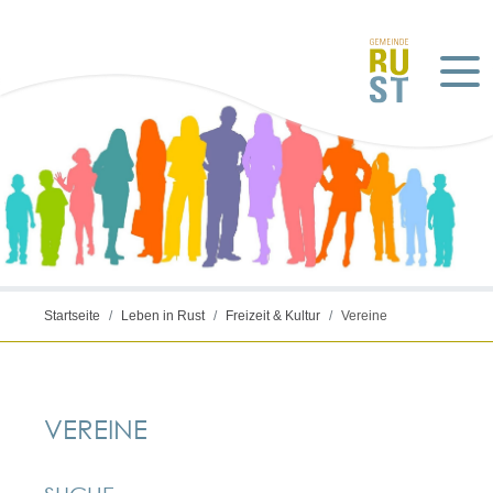
©pixabay_Gerd Altmann
Startseite
Leben in Rust
Freizeit & Kultur
Vereine
VEREINE