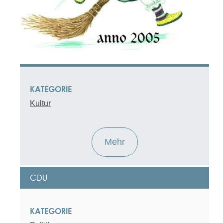
BALTHASAR-HEXEN RUST E. V.
KATEGORIE
Kultur
Mehr
CDU
KATEGORIE