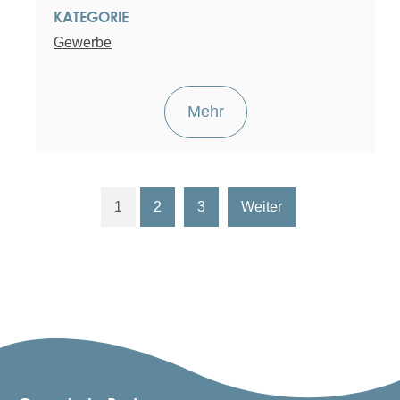
KATEGORIE
Gewerbe
Mehr
1
2
3
Weiter