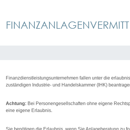
FINANZANLAGENVERMITTL
Finanzdienstleistungsunternehmen fallen unter die erlaubni
zuständigen Industrie- und Handelskammer (IHK) beantrage
Achtung:
Bei Personengesellschaften ohne eigene Rechtspe
eine eigene Erlaubnis.
Sie benötigen die Erlaubnis, wenn Sie Anlageberatung zu f