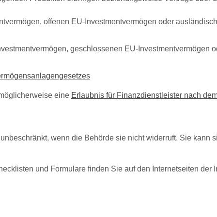
tmentvermögen, offenen EU-Investmentvermögen oder ausländisc
 Investmentvermögen, geschlossenen EU-Investmentvermögen o
Vermögensanlagengesetzes
 möglicherweise eine
Erlaubnis für Finanzdienstleister nach d
h unbeschränkt, wenn die Behörde sie nicht widerruft. Sie kann
ecklisten und Formulare finden Sie auf den Internetseiten der