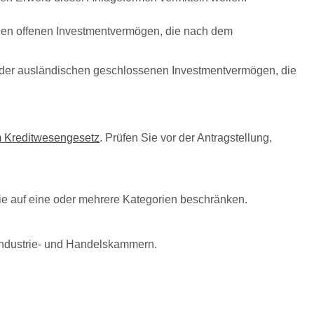
hen offenen Investmentvermögen, die nach dem
der ausländischen geschlossenen Investmentvermögen, die
em Kreditwesengesetz
. Prüfen Sie vor der Antragstellung,
 sie auf eine oder mehrere Kategorien beschränken.
 Industrie- und Handelskammern.