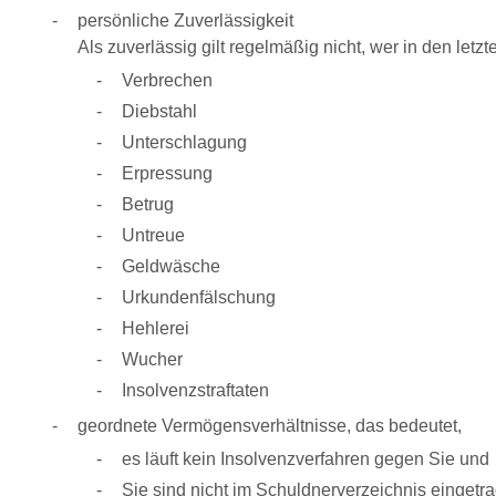
persönliche Zuverlässigkeit
Als zuverlässig gilt regelmäßig nicht, wer in den letz
Verbrechen
Diebstahl
Unterschlagung
Erpressung
Betrug
Untreue
Geldwäsche
Urkundenfälschung
Hehlerei
Wucher
Insolvenzstraftaten
geordnete Vermögensverhältnisse
, das bedeutet,
es läuft kein Insolvenzverfahren gegen Sie und
Sie sind nicht im Schuldnerverzeichnis eingetr