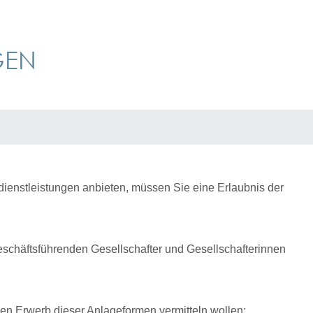
GEN
dienstleistungen anbieten, müssen Sie eine Erlaubnis der
schäftsführenden Gesellschafter und Gesellschafterinnen
en Erwerb dieser Anlageformen vermitteln wollen: