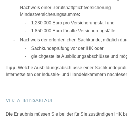
Nachweis einer Berufshaftpflichtversicherung
Mindestversicherungssumme:
1.
230.000 Euro pro Versicherungsfall und
1.
850.000 Euro für alle Versicherungsfälle
Nachweis der erforderlichen Sachkunde
, möglich dur
Sachkundeprüfung vor der IHK oder
gleichgestellte Ausbildungsabschlüsse und mö
Tipp:
Welche Ausbildungsabschlüsse einer Sachkundeprüfung
Internetseiten
der I
ndustrie- und
H
andelskammern
nachlesen
VERFAHRENSABLAUF
Die Erlaubnis müssen Sie bei der für Sie zuständigen IHK b