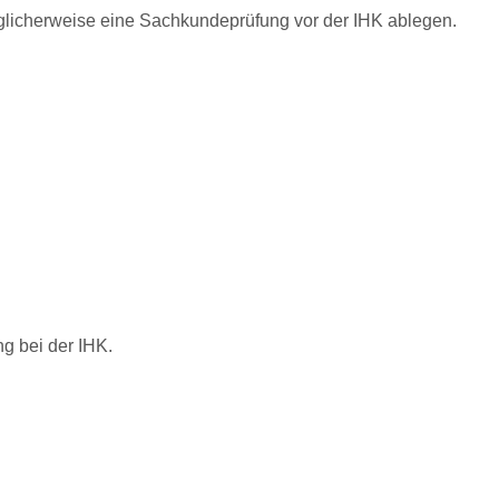
licherweise eine Sachkundeprüfung vor der IHK ablegen.
g bei der IHK.