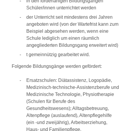
in den förderfähigen Bildungsgängen
Schüler/innen unterrichtet werden
der Unterricht seit mindestens drei Jahren
angeboten wird (von der Wartefrist kann zum
Beispiel abgesehen werden, wenn eine
Schule lediglich um einen räumlich
angegliederten Bildungsgang erweitert wird)
t
gemeinnützig gearbeitet wird.
Folgende Bildungsgänge werden gefördert:
Ersatzschulen: Diätassistenz, Logopädie,
Medizinisch-technische-Assistenzberufe und
Medizinische Technologie, Physiotherapie
(Schulen für Berufe des
Gesundheitswesens); Alltagsbetreuung,
Altenpflege (auslaufend), Altenpflegehilfe
(ein -und zweijährig), Arbeitserziehung,
Haus- und Familienpflege,