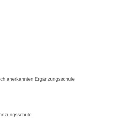
tlich anerkannten Ergänzungsschule
gänzungsschule.