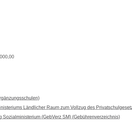
.000,00
Ergänzungsschulen)
Ministeriums Ländlicher Raum zum Vollzug des Privatschulge
g Sozialministerium (GebVerz SM) (Gebührenverzeichnis)