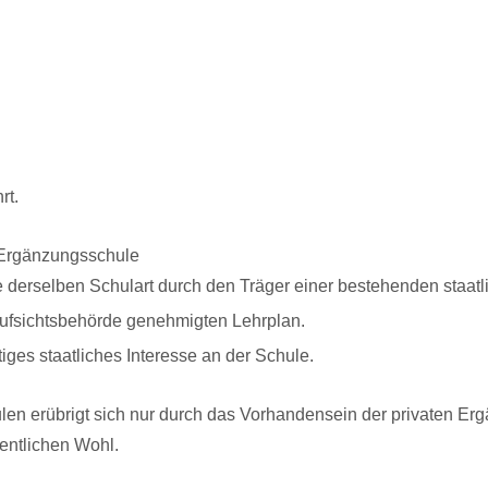
rt.
n Ergänzungsschule
e derselben Schulart durch den Träger einer bestehenden staa
laufsichtsbehörde genehmigten Lehrplan.
ges staatliches Interesse an der Schule.
ulen erübrigt sich nur durch das Vorhandensein der privaten Er
entlichen Wohl.