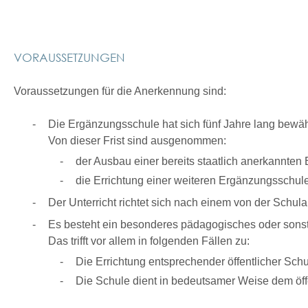
VORAUSSETZUNGEN
Voraussetzungen für die Anerkennung sind:
Die Ergänzungsschule hat sich fünf Jahre lang bewäh
Von dieser Frist sind ausgenommen:
der Ausbau einer bereits staatlich anerkannte
die Errichtung einer weiteren Ergänzungsschul
Der Unterricht richtet sich nach einem von der Schu
Es besteht ein besonderes pädagogisches oder sonsti
Das trifft vor allem in folgenden Fällen zu:
Die Errichtung entsprechender öffentlicher Sch
Die Schule dient in bedeutsamer Weise dem öff