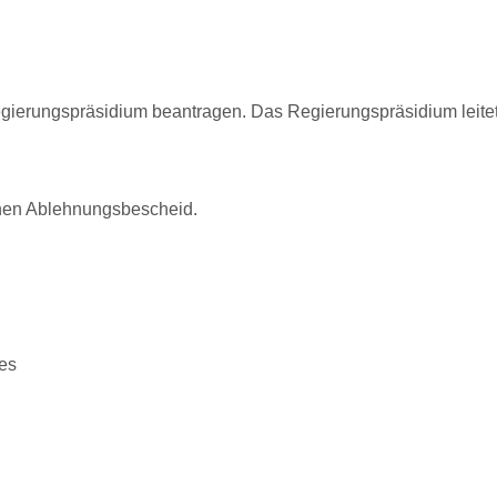
gierungspräsidium beantragen. Das Regierungspräsidium leitet
inen Ablehnungsbescheid.
ges