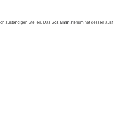
ich zuständigen Stellen. Das
Sozialministerium
hat dessen ausf