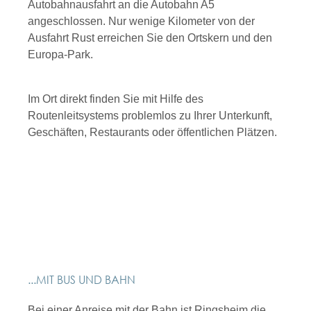
Autobahnausfahrt an die Autobahn A5
angeschlossen. Nur wenige Kilometer von der
Ausfahrt Rust erreichen Sie den Ortskern und den
Europa-Park.
Im Ort direkt finden Sie mit Hilfe des
Routenleitsystems problemlos zu Ihrer Unterkunft,
Geschäften, Restaurants oder öffentlichen Plätzen.
...MIT BUS UND BAHN
Bei einer Anreise mit der Bahn ist Ringsheim die