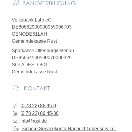
BANKVERBINDUNG
Volksbank Lahr eG
DE80682900000059006703
GENODE61LAH
Gemeindekasse Rust
Sparkasse Offenburg/Ortenau
DE85664500500070000329
SOLADES1OFG
Gemeindekasse Rust
KONTAKT
(0
78
22) 86
45-0
(0
78
22) 86
45-30
info@rust.de
Sichere Servicekonto-Nachricht über service-