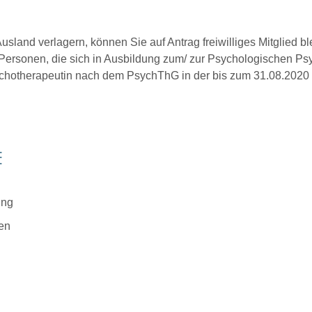
sland verlagern, können Sie auf Antrag freiwilliges Mitglied blei
n. Personen, die sich in Ausbildung zum/ zur Psychologischen P
hotherapeutin nach dem PsychThG in der bis zum 31.08.2020 
E
ung
en