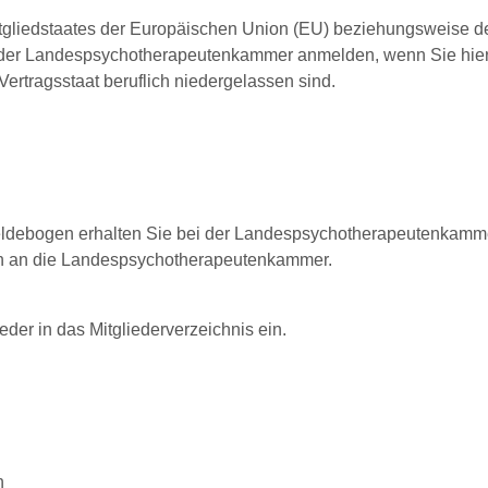
itgliedstaates der Europäischen Union (EU) beziehungsweise 
i der Landespsychotherapeutenkammer anmelden, wenn Sie hier 
ertragsstaat beruflich niedergelassen sind.
 Meldebogen erhalten Sie bei der Landespsychotherapeutenkamm
gen an die Landespsychotherapeutenkammer.
ieder
in das Mitgliederverzeichnis ein.
n