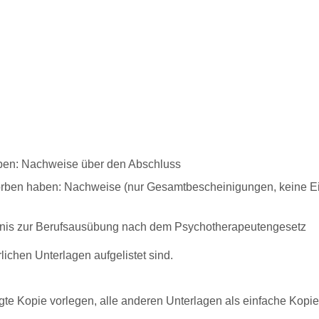
aben: Nachweise über den Abschluss
rworben haben: Nachweise (nur Gesamtbescheinigungen, keine 
bnis zur Berufsausübung nach dem Psychotherapeutengesetz
lichen Unterlagen aufgelistet sind.
te Kopie vorlegen, alle anderen Unterlagen als einfache Kopie