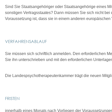
Sind Sie Staatsangehöriger oder Staatsangehörige eines M
sonstigen Vertragsstaates? Dann müssen Sie sich nicht be
Voraussetzung ist, dass sie in einem anderen europäischen V
VERFAHRENSABLAUF
Sie müssen sich schriftlich anmelden. Den erforderlichen
Sie ihn unterschrieben und mit den erforderlichen Unterla
Die Landespsychotherapeutenkammer trägt die neuen Mitgl
FRISTEN
innerhalb eines Monats nach Vorliegen der Voraussetzunge