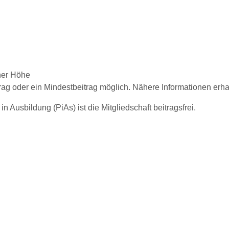
cher Höhe
trag oder ein Mindestbeitrag möglich. Nähere Informationen erh
Ausbildung (PiAs) ist die Mitgliedschaft beitragsfrei.