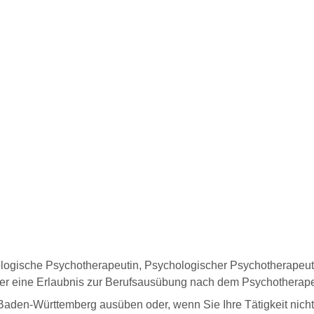
logische Psychotherapeutin, Psychologischer Psychotherapeut
der eine Erlaubnis zur Berufsausübung nach dem Psychotherap
nd Baden-Württemberg ausüben oder, wenn Sie Ihre Tätigkeit ni