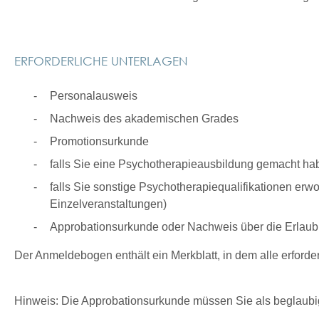
ERFORDERLICHE UNTERLAGEN
Personalausweis
Nachweis des akademischen Grades
Promotionsurkunde
falls Sie eine Psychotherapieausbildung gemacht h
falls Sie sonstige Psychotherapiequalifikationen e
Einzelveranstaltungen)
Approbationsurkunde oder Nachweis über die Erlau
Der Anmeldebogen enthält ein Merkblatt, in dem alle erforder
Hinweis: Die Approbationsurkunde müssen Sie als beglaubig