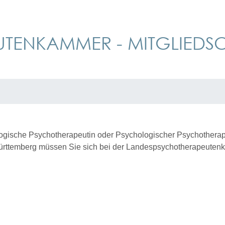
TENKAMMER - MITGLIEDS
gische Psychotherapeutin oder Psychologischer Psychotherap
Württemberg müssen Sie sich bei der Landespsychotherapeut