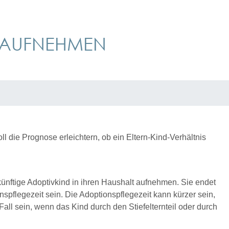
S AUFNEHMEN
 die Prognose erleichtern, ob ein Eltern-Kind-Verhältnis
 künftige Adoptivkind in ihren Haushalt aufnehmen. Sie endet
onspflegezeit sein. Die Adoptionspflegezeit kann kürzer sein,
ll sein, wenn das Kind durch den Stiefelternteil oder durch