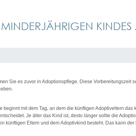
S MINDERJÄHRIGEN KINDE
 Sie es zuvor in Adoptionspflege. Diese Vorbereitungszeit soll
ieben.
Sie beginnt mit dem Tag, an dem die künftigen Adoptiveltern das
scheidet. Je älter das Kind ist, desto länger sollte die Adopti
 künftigen Eltern und dem Adoptivkind besteht. Das kann der Fa