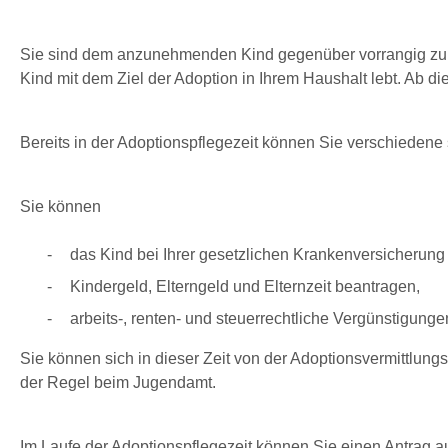
Sie sind dem anzunehmenden Kind gegenüber vorrangig zum Un
Kind mit dem Ziel der Adoption in Ihrem Haushalt lebt. Ab 
Bereits in der Adoptionspflegezeit können Sie verschiedene 
Sie können
das Kind bei Ihrer gesetzlichen Krankenversicherung
Kindergeld, Elterngeld und Elternzeit beantragen,
arbeits-, renten- und steuerrechtliche Vergünstigung
Sie können sich in dieser Zeit von der Adoptionsvermittlungss
der Regel beim Jugendamt.
Im Laufe der Adoptionspflegezeit können Sie einen Antrag a