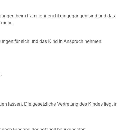
lligungen beim Familiengericht eingegangen sind und das
 mehr.
igungen für sich und das Kind in Anspruch nehmen.
,
uen lassen. Die gesetzliche Vertretung des Kindes liegt in
r nach Eingang der notariell beurkundeten