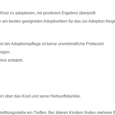
 Kind zu adoptieren, mit positivem Ergebnis überprüft.
ie am besten geeigneten Adoptiveltern für das zur Adoption frei
it der Adoptionspflege ist keine unverbindliche Probezeit.
gegen.
tnis entsteht.
nen über das Kind und seine Herkunftsfamilie.
ittlungsstelle ein Treffen.
Bei älteren Kindern finden mehrere 