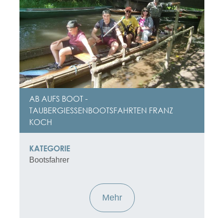
AB AUFS BOOT -
TAUBERGIESSENBOOTSFAHRTEN FRANZ K
OCH
KATEGORIE
Bootsfahrer
Mehr