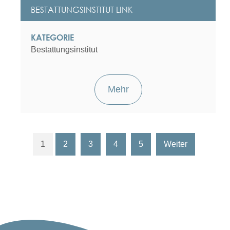
BESTATTUNGSINSTITUT LINK
KATEGORIE
Bestattungsinstitut
Mehr
1
2
3
4
5
Weiter