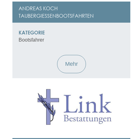
ANDREAS KOCH
TAUBERGIESSENBOOTSFAHRTEN
KATEGORIE
Bootsfahrer
Mehr