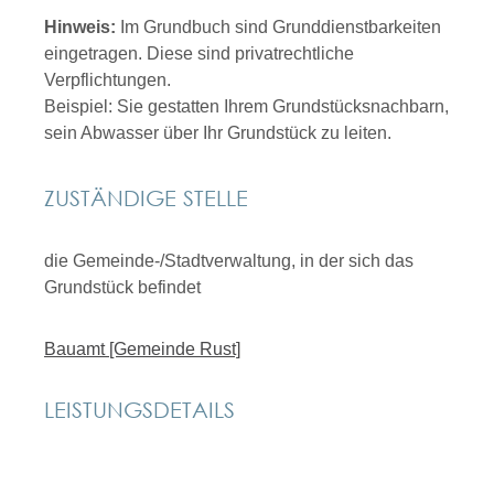
Hinweis:
Im Grundbuch sind Grunddienstbarkeiten
eingetragen. Diese sind pr
i
vatrechtliche
Verpflichtungen.
Beispiel: Sie gestatten Ihrem Grun
d
stücksnachbarn,
sein Abwasser über Ihr Grundstück zu leiten.
ZUSTÄNDIGE STELLE
die Gemeinde-/Stadtverwaltung, in der sich das
Grundstück befindet
Bauamt [Gemeinde Rust]
LEISTUNGSDETAILS