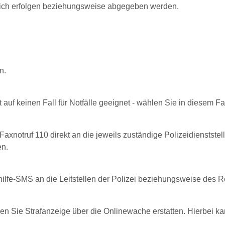
ndlich erfolgen beziehungsweise abgegeben werden.
n.
auf keinen Fall für Notfälle geeignet - wählen Sie in diesem F
xnotruf 110 direkt an die jeweils zuständige Polizeidienstste
en.
ilfe-SMS an die Leitstellen der Polizei beziehungsweise des 
en Sie Strafanzeige über die Onlinewache erstatten. Hierbei k