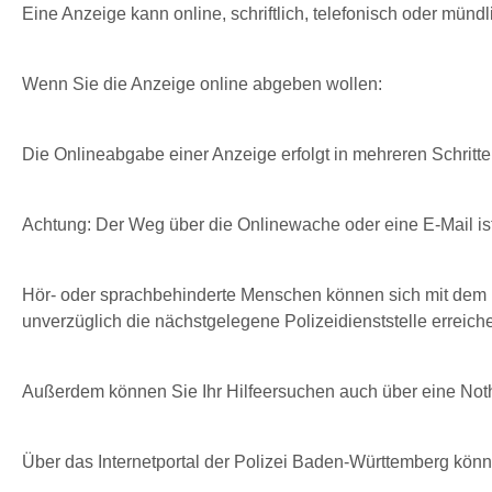
Eine Anzeige kann online, schriftlich, telefonisch oder mü
Wenn Sie die Anzeige online abgeben wollen:
Die Onlineabgabe einer Anzeige erfolgt in mehreren Schritte
Achtung: Der Weg über die Onlinewache oder eine E-Mail ist 
Hör- oder sprachbehinderte Menschen können sich mit dem Fa
unverzüglich die nächstgelegene Polizeidienststelle erreich
Außerdem können Sie Ihr Hilfeersuchen auch über eine Noth
Über das Internetportal der Polizei Baden-Württemberg könn