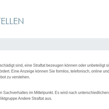
TELLEN
eschädigt sind, eine Straftat bezeugen können oder unbeteiligt 
ördert. Eine Anzeige können Sie formlos, telefonisch, online u
ebot zu verstehen.
chen Sachverhaltes im Mittelpunkt. Es wird nach unterschiedlic
eliktgruppe Andere Straftat aus.