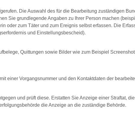
fgerufen. Die Auswahl des für die Bearbeitung zuständigen Bun
önnen Sie grundlegende Angaben zu Ihrer Person machen (beisp
erin oder zum Täter und zum Ereignis selbst erfassen. Die Erfa
erfordernis und Einstellungsbescheid).
ufbelege, Quittungen sowie Bilder wie zum Beispiel Screensho
l mit einer Vorgangsnummer und den Kontaktdaten der bearbeite
ntgegen und prüft diese. Erstatten Sie Anzeige einer Straftat,
erfolgungsbehörde die Anzeige an die zuständige Behörde.