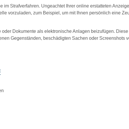
 im Strafverfahren. Ungeachtet Ihrer online erstatteten Anzeig
tstelle vorzuladen, zum Beispiel, um mit Ihnen persönlich eine
ge oder Dokumente als elektronische Anlagen beizufügen. Diese
enen Gegenständen, beschädigten Sachen oder Screenshots von 
E
en