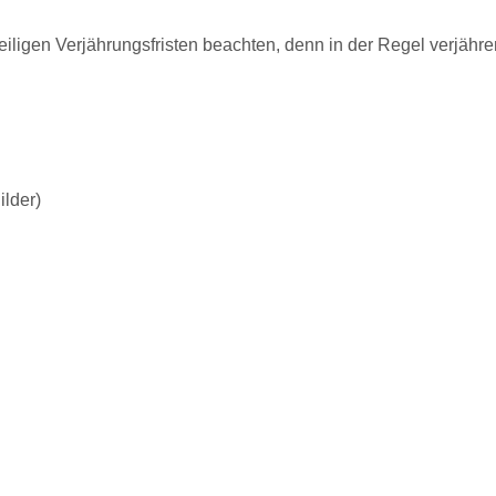
jeweiligen Verjährungsfristen beachten, denn in der Regel verjäh
lder)