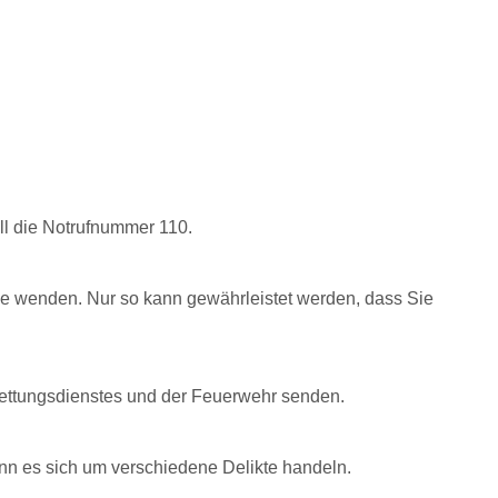
all die Notrufnummer 110.
lle wenden. Nur so kann gewährleistet werden, dass Sie
Rettungsdienstes und der Feuerwehr senden.
ann es sich um verschiedene Delikte handeln.