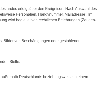
deslandes erfolgt über den Ereignisort. Nach Auswahl des
ielsweise Personalien, Handynummer, Mailadresse). Im
ssung wird begleitet von rechtlichen Belehrungen (Zeugen-
ts, Bilder von Beschädigungen oder gestohlenen
nden Stelle.
 die außerhalb Deutschlands beziehungsweise in einem