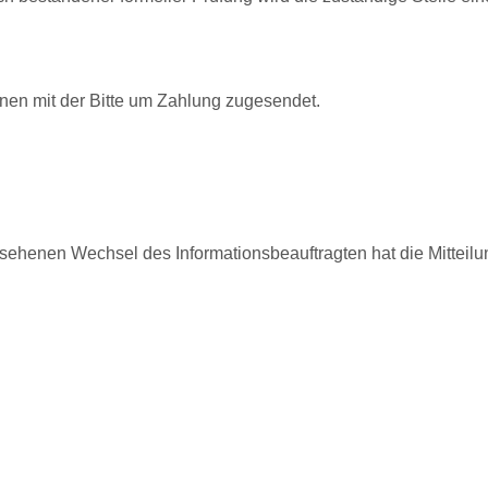
hnen mit der Bitte um Zahlung zugesendet.
ehenen Wechsel des Informationsbeauftragten hat die Mitteilun