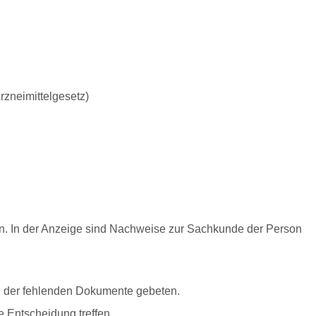
rzneimittelgesetz)
s an. In der Anzeige sind Nachweise zur Sachkunde der Person
ng der fehlenden Dokumente gebeten.
 Entscheidung treffen.