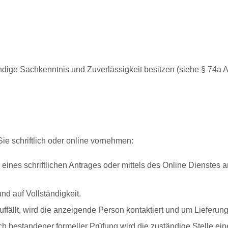
ige Sachkenntnis und Zuverlässigkeit besitzen (siehe § 74a A
ie schriftlich oder online vornehmen:
s eines schriftlichen Antrages oder mittels des Online Dienste
nd auf Vollständigkeit.
fällt, wird die anzeigende Person kontaktiert und um Lieferu
bestandener formeller Prüfung wird die zuständige Stelle eine