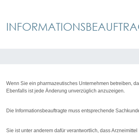
INFORMATIONSBEAUFTRA
Wenn Sie ein pharmazeutisches Unternehmen betreiben, das F
Ebenfalls ist jede Änderung unverzüglich anzuzeigen.
Die Informationsbeauftragte
muss entsprechende
Sachkunde
Sie
ist unter anderem dafür verantwortlich, dass Arzneimitt