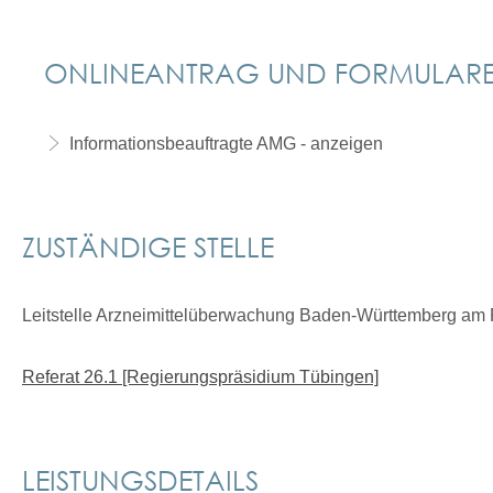
ONLINEANTRAG UND FORMULAR
Informationsbeauftragte AMG - anzeigen
ZUSTÄNDIGE STELLE
Leitstelle Arzneimittelüberwachung Baden-Württemberg am
Referat 26.1 [Regierungspräsidium Tübingen]
LEISTUNGSDETAILS