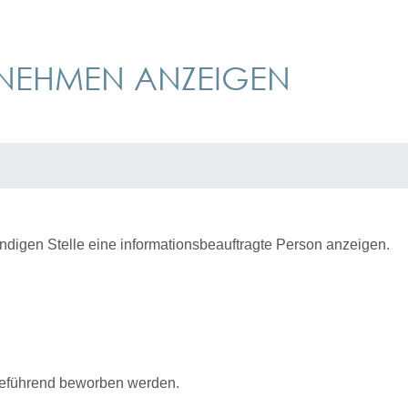
RNEHMEN ANZEIGEN
ndigen Stelle eine informationsbeauftragte Person anzeigen.
irreführend beworben werden.