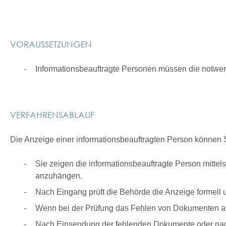
VORAUSSETZUNGEN
Informationsbeauftragte Personen müssen die notwend
VERFAHRENSABLAUF
Die Anzeige einer informationsbeauftragten Person können S
Sie zeigen die informationsbeauftragte Person mittel
anzuhängen.
Nach Eingang prüft die Behörde die Anzeige formell u
Wenn bei der Prüfung das Fehlen von Dokumenten auf
Nach Einsendung der fehlenden Dokumente oder nach 