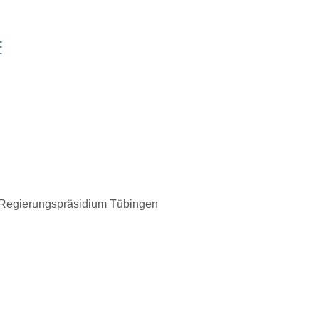
E
 Regierungspräsidium Tübingen