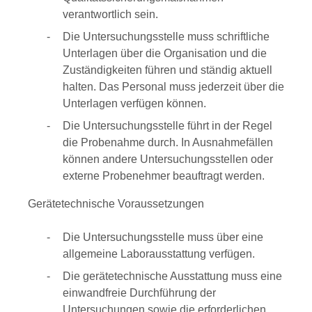
verantwortlich sein.
Die Untersuchungsstelle muss schriftliche
Unterlagen über die Organisation und die
Zuständigkeiten führen und stä
n
dig aktuell
halten. Das Personal muss jederzeit über die
Unterlagen verfügen können.
Die Untersuchungsstelle führt in der Regel
die Probenahme durch. In Ausnahmefällen
können andere Untersuchungsstellen oder
externe Probenehmer beauftragt werden.
Gerätetechnische Voraussetzungen
Die Untersuchungsstelle muss über eine
allgemeine Lab
o
rausstattung verfügen.
Die gerätetechnische Ausstattung muss eine
einwandfreie Durchführung der
Untersuchungen sowie die erforderl
i
chen