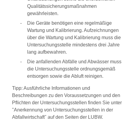
Qualitätssicherungsmaßnahmen
gewährleisten.
Die Geräte benötigen eine regelmäßige
Wartung und K
a
librierung. Aufzeichnungen
über die Wartung und Kalibri
e
rung muss die
Untersuchungsstelle mindestens drei Jahre
lang aufbewahren.
Die anfallenden Abfälle und Abwässer muss
die Unters
u
chungsstelle ordnungsgemäß
entsorgen sowie die Abluft reinigen.
Tipp:
Ausführliche Informationen und
Beschreibungen zu den V
o
raussetzungen und den
Pflichten der Untersuchungsstellen finden Sie unter
"Anerkennung von Untersuchungsstellen in der
Abfallwirtschaft" auf den Seiten der LUBW.