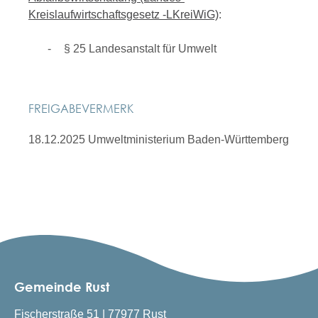
Kreislaufwirtschaftsgesetz -LKreiWiG)
:
§ 25 Landesanstalt für Umwelt
FREIGABEVERMERK
18.12.2025 Umweltministerium Baden-Württemberg
Gemeinde Rust
Fischerstraße 51 | 77977 Rust