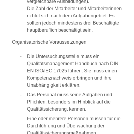
vergleic
h
bare Ausbildungen).
Die Zahl der Mitarbeiter und Mitarbeiterinnen
richtet sich nach dem Aufgabengebiet. Es
sollten jedoch mindestens drei Beschäftigte
hauptberuflich beschäftigt sein.
Organisatorische Voraussetzungen
Die Untersuchungsstelle muss ein
Qualitätsmanagement-Handbuch nach DIN
EN ISO/IEC 17025 führen. Sie muss einen
Kompetenznachweis erbringen und ihre
Unabhängigkeit erklären.
Das Personal muss seine Aufgaben und
Pflichten, beso
n
ders im Hinblick auf die
Qualitätssicherung, kennen.
Eine oder mehrere Personen müssen für die
Durchführung und Überwachung der
Qualitätssicherungsmaßnahmen