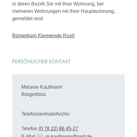
in deren Bezirk Sie mit Ihrer Wohnung, bei
mehreren Wohnungen mit Ihrer Hauptwohnung,
gemeldet sind.
Bürgerbüro [Gemeinde Rust]
PERSÖNLICHER KONTAKT
Melanie
Kaufmann
Bürgerbüro
Telefonzentrale/Archiv
Telefon
(0
78
22) 86
45-27
E-Mail
m.kaufmann@rust.de