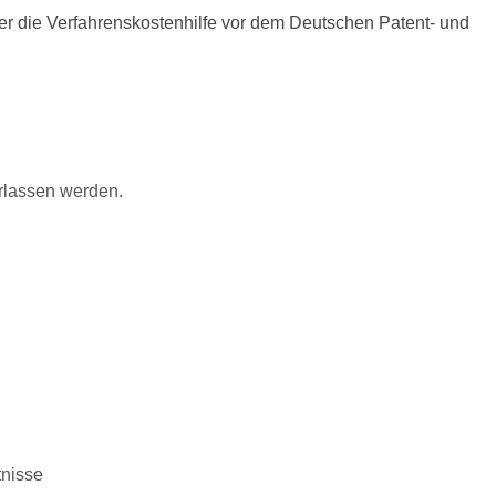
er die Verfahrenskostenhilfe vor dem Deutschen Patent- und
erlassen werden.
tnisse