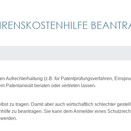
HRENSKOSTENHILFE BEANT
 Aufrechterhaltung (z.B. für Patentprüfungsverfahren, Einspr
m Patentanwalt beraten oder vertreten lassen.
lbst zu tragen. Damit aber auch wirtschaftlich schlechter geste
tenhilfe zu beantragen. Sie kann dem Anmelder eines Schutzrech
 werden.