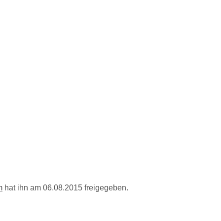
m
hat ihn am 06.08.2015 freigegeben.