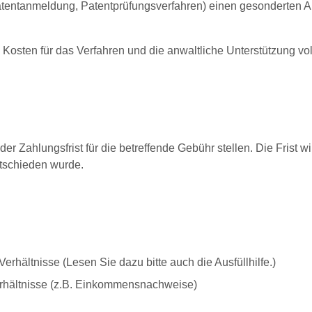
atentanmeldung, Patentprüfungsverfahren) einen gesonderten An
e Kosten für das Verfahren und die anwaltliche Unterstützung v
 der Zahlungsfrist für die betreffende Gebühr stellen. Die Frist
ntschieden wurde.
erhältnisse (Lesen Sie dazu bitte auch die Ausfüllhilfe.)
Verhältnisse (z.B. Einkommensnachweise)