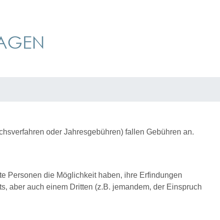
RAGEN
uchsverfahren oder Jahresgebühren) fallen Gebühren an.
llte Personen die Möglichkeit haben, ihre Erfindungen
ts, aber auch einem Dritten (z.B. jemandem, der Einspruch