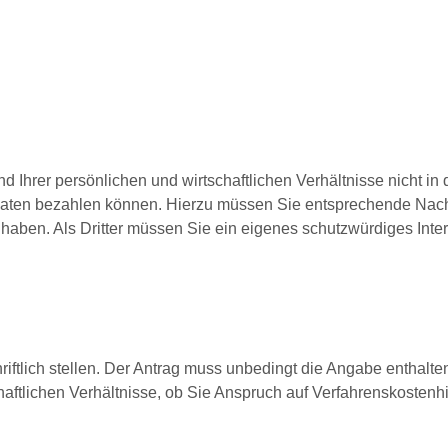
 Ihrer persönlichen und wirtschaftlichen Verhältnisse nicht in
 Raten bezahlen können. Hierzu müssen Sie entsprechende Nac
 haben. Als Dritter müssen Sie ein eigenes schutzwürdiges Int
iftlich stellen. Der Antrag muss unbedingt die Angabe enthalten
haftlichen Verhältnisse, ob Sie Anspruch auf Verfahrenskostenhi