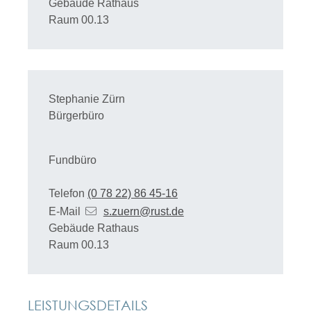
Gebäude
Rathaus
Raum
00.13
Stephanie
Zürn
Bürgerbüro
Fundbüro
Telefon
(0
78
22) 86
45-16
E-Mail
s.zuern@rust.de
Gebäude
Rathaus
Raum
00.13
LEISTUNGSDETAILS