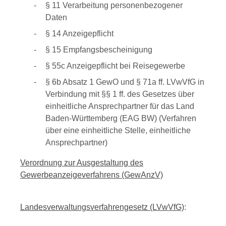
§ 11
Verarbeitung personenbezogener
Daten
§ 14 Anzeigepflicht
§ 15 Empfangsbescheinigung
§ 55c Anzeigepflicht bei Reisegewerbe
§ 6b Absatz 1 GewO
und
§ 71a ff. LVwVfG
in
Verbindung mit
§§ 1 ff. des Gesetzes über
einheitliche Ansprechpartner für das Land
Baden-Württemberg (EAG BW) (Verfahren
über eine einheitliche Stelle, einheitliche
Ansprechpartner)
Verordnung zur Ausgestaltung des
Gewerbeanzeigeverfahrens (GewAnzV)
Landesverwaltungsverfahrengesetz (LVwVfG)
: