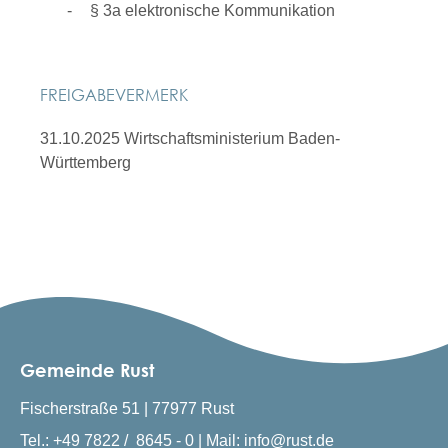
§ 3a elektronische Kommunikation
FREIGABEVERMERK
31.10.2025 Wirtschaftsministerium Baden-
Württemberg
Gemeinde Rust
Fischerstraße 51 | 77977 Rust
Tel.: +49 7822 / 8645 - 0 | Mail: info@rust.de