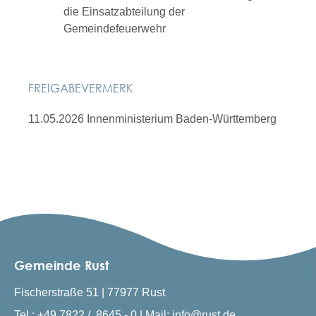
die Einsatzabteilung der
Gemeindefeuerwehr
FREIGABEVERMERK
11.05.2026 Innenministerium Baden-Württemberg
Gemeinde Rust
Fischerstraße 51 | 77977 Rust
Tel.: +49 7822 / 8645 - 0 | Mail: info@rust.de