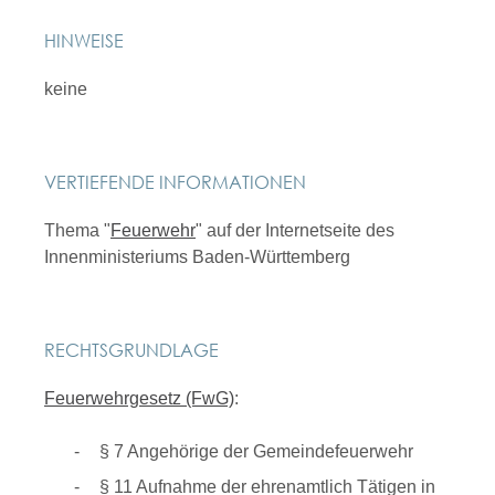
HINWEISE
keine
VERTIEFENDE INFORMATIONEN
Thema "
Feuerwehr
" auf der Internetseite des
Innenministeriums Baden-Württemberg
RECHTSGRUNDLAGE
Feuerwehrgesetz (FwG)
:
§ 7 Angehörige der Gemeindefeuerwehr
§ 11 Aufnahme der ehrenamtlich Tätigen in