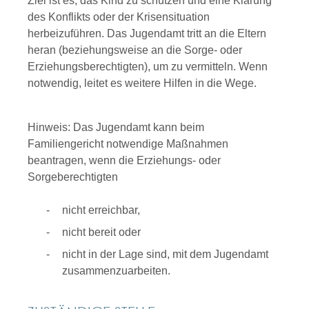
Ziel ist es, das Kind zu schützen und eine Klärung
des Konflikts oder der Krisensituation
herbeizuführen.
Das Jugendamt tritt an die Eltern
heran
(beziehungsweise
an
die Sorge- oder
Erziehungsberechtigten)
, um zu vermitteln. Wenn
notwendig, leitet es weitere Hilfen in die Wege.
Hinweis:
Das Jugendamt kann beim
Familiengericht notwendige Maßnahmen
beantragen, wenn die Erziehungs- oder
Sorgeberechtigten
nicht erreichbar,
nicht bereit oder
nicht in der Lage sind, mit dem Jugendamt
zusammenzuarbeiten.