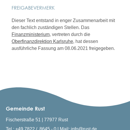
FREIGABEVERMERK
Dieser Text entstand in enger Zusammenarbeit mit
den fachlich zuständigen Stellen. Das
Finanzministerium
, vertreten durch die
Oberfinanzdirektion Karlsruhe
, hat dessen
ausführliche Fassung am 08.06.2021 freigegeben.
Gemeinde Rust
Fischerstraße 51 | 77977 Rust
Tel.: +49 7822 / 8645 - 0 | Mail: info@rust.de