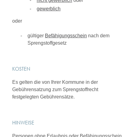
nicht gewerblich
oder
gewerblich
oder
gültiger
Befähigungsschein
nach dem
Sprengstoffgesetz
KOSTEN
Es gelten die von Ihrer Kommune in der
Gebührensatzung zum Sprengstoffrecht
festgelegten Gebührensätze.
HINWEISE
Personen ohne Erlaubnis oder Befähigungsschein