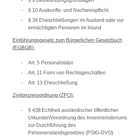
§ 9 Beurkundungsgrundlagen
§ 10 Auskunfts- und Nachweispflicht
§ 34 Eheschließungen im Ausland oder vor
ermächtigten Personen im Inland
Einführungsgesetz zum Bürgerlichen Gesetzbuch
(EGBGB):
Art. 5 Personalstatut
Art. 11 Form von Rechtsgeschäften
Art. 13 Eheschließung
Zivilprozessordnung (ZPO):
§ 438 Echtheit ausländischer öffentlicher
UrkundenVerordnung des Innenministeriums
zur Durchführung des
Personenstandsgesetzes (PStG-DVO)