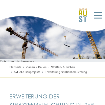
©pixabay_rhythmuswege
Startseite
Planen & Bauen
Straßen- & Tiefbau
Aktuelle Bauprojekte
Erweiterung Straßenbeleuchtung
ERWEITERUNG DER
STRASSENBELEUCHTUNG IN DER F