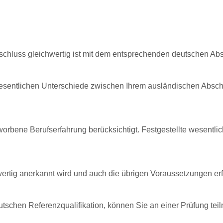
bschluss gleichwertig ist mit dem entsprechenden deutschen Ab
e wesentlichen Unterschiede zwischen Ihrem ausländischen Abs
worbene Berufserfahrung berücksichtigt. Festgestellte wesentl
wertig anerkannt wird und auch die übrigen Voraussetzungen erfü
tschen Referenzqualifikation, können Sie an einer Prüfung tei