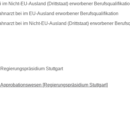
ei im Nicht-EU-Ausland (Drittstaat) erworbener Berufsqualifikati
Zahnarzt bei im EU-Ausland erworbener Berufsqualifikation
ahnarzt bei im Nicht-EU-Ausland (Drittstaat) erworbener Berufsq
Regierungspräsidium Stuttgart
 Approbationswesen [Regierungspräsidium Stuttgart]