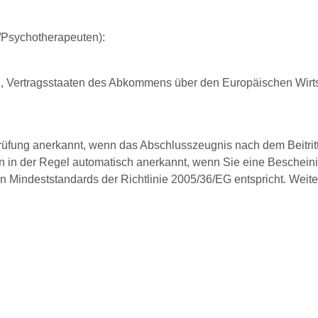
/Psychotherapeuten):
n, Vertragsstaaten des Abkommens über den Europäischen Wirts
sprüfung anerkannt, wenn das Abschlusszeugnis nach dem Beitrit
en in der Regel automatisch anerkannt, wenn Sie eine Beschei
den Mindeststandards der Richtlinie 2005/36/EG entspricht.
Weite