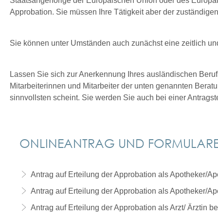
Staatsangehörige der Europäischen Union oder des Europäis
Approbation. Sie müssen Ihre Tätigkeit aber der zuständigen 
Sie können unter Umständen auch zunächst eine zeitlich und
Lassen Sie sich zur Anerkennung Ihres ausländischen Beruf
Mitarbeiterinnen und Mitarbeiter der unten genannten Berat
sinnvollsten scheint. Sie werden Sie auch bei einer Antrag
ONLINEANTRAG UND FORMULAR
Antrag auf Erteilung der Approbation als Apotheker/A
Antrag auf Erteilung der Approbation als Apotheker/Apo
Antrag auf Erteilung der Approbation als Arzt/ Ärztin 