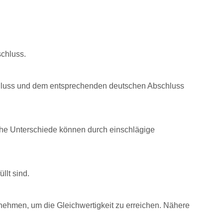
schluss.
chluss und dem entsprechenden deutschen Abschluss
iche Unterschiede können durch einschlägige
llt sind.
lnehmen, um die Gleichwertigkeit zu erreichen.
Nähere