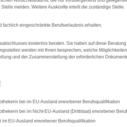
chen Wirtschaftsraums, die nur vorübergehend und gelegentlic
Stelle melden. Weitere Auskünfte erteilt die zuständige Stelle.
 fachlich eingeschränkte Berufserlaubnis erhalten.
sabschlusses kostenlos beraten. Sie haben auf diese Beratung 
ungsstellen werden mit Ihnen besprechen, welche Möglichkeiten
stellung und der Zusammenstellung der erforderlichen Dokumente
E
pothekerin bei im EU-Ausland erworbener Berufsqualifikation
thekerin bei im Nicht-EU-Ausland (Drittstaat) erworbener Beruf
bei im EU-Ausland erworbener Berufsqualifikation