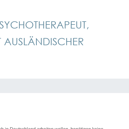
PSYCHOTHERAPEUT,
T AUSLÄNDISCHER