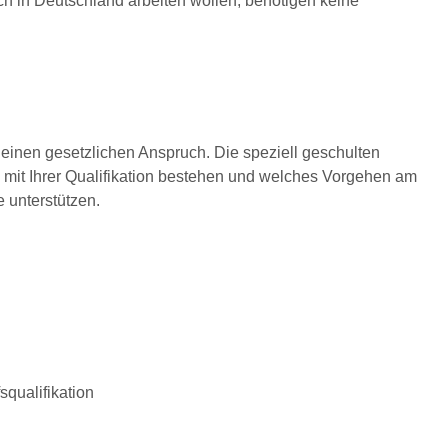
h in Deutschland arbeiten wollen, benötigen keine
einen gesetzlichen Anspruch. Die speziell geschulten
 mit Ihrer Qualifikation bestehen und welches Vorgehen am
 unterstützen.
squalifikation