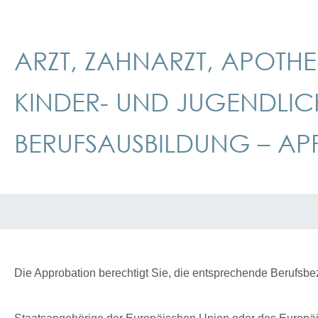
ARZT, ZAHNARZT, APOTH
KINDER- UND JUGENDLI
BERUFSAUSBILDUNG – A
Die Approbation berechtigt Sie, die entsprechende Berufsb