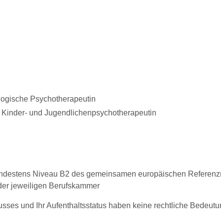
logische Psychotherapeutin
 Kinder- und Jugendlichenpsychotherapeutin
indestens Niveau B2 des gemeinsamen europäischen Referenz
 der jeweiligen Berufskammer
lusses und Ihr Aufenthaltsstatus haben keine rechtliche Bedeutu