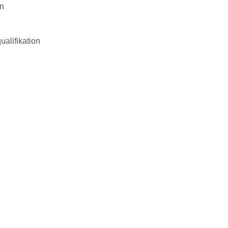
on
ualifikation