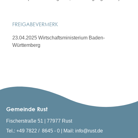
FREIGABEVERMERK
23.04.2025 Wirtschaftsministerium Baden-
Württemberg
Gemeinde Rust
Fischerstraße 51 | 77977 Rust
Tel.: +49 7822 / 8645 - 0 | Mail: info@rust.de