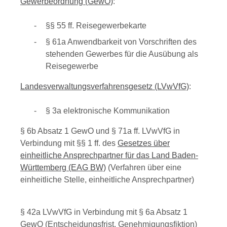
Gewerbeordnung (GewO)
:
§§
55
ff.
Reisegewerbekarte
§ 61a Anwendbarkeit von Vorschriften des
stehenden Gewerbes für die Ausübung als
Reisegewerbe
Landesverwaltungsverfahrensgesetz (LVwVfG)
:
§ 3a elektronische Kommunikation
§ 6b Absatz 1 GewO und § 71a ff. LVwVfG in
Verbindung mit §§ 1 ff. des
Gesetzes über
einheitliche Ansprechpartner für das Land Baden-
Württemberg (EAG BW)
(Verfahren über eine
einheitliche Stelle, einheitliche Ansprechpartner)
§ 42a LVwVfG in Verbindung mit § 6a Absatz 1
GewO (Entscheidungsfrist, Genehmigungsfiktion)