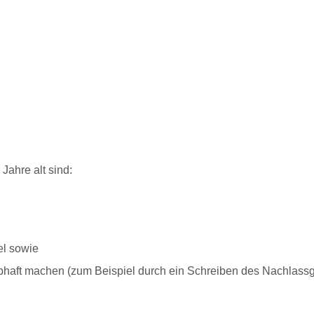
Jahre alt sind:
el
sowie
bhaft machen (zum Beispiel durch ein Schreiben des Nachlassger