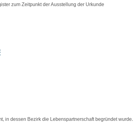
ster zum Zeitpunkt der Ausstellung der Urkunde
E
mt, in dessen Bezirk die Lebenspartnerschaft begründet wurde.