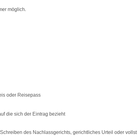
mer möglich.
eis oder Reisepass
uf die sich der Eintrag bezieht
chreiben des Nachlassgerichts, gerichtliches Urteil oder vollst