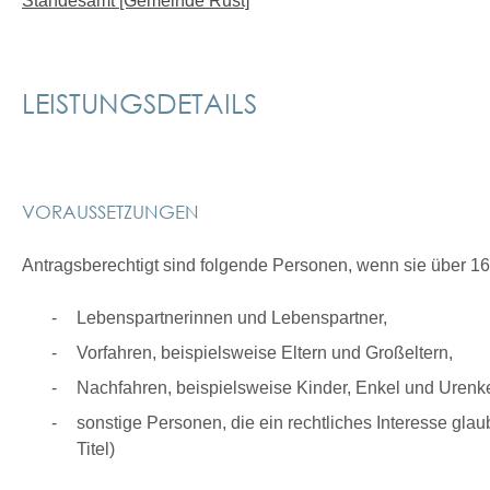
Standesamt [Gemeinde Rust]
LEISTUNGSDETAILS
VORAUSSETZUNGEN
Antragsberechtigt sind folgende Personen, wenn sie über 16 
Lebenspartnerinnen und Lebenspartner,
Vorfahren,
beispielsweise Eltern und Großeltern,
Nachfahren,
beispielsweise Kinder, Enkel und Urenk
sonstige Personen, die ein rechtliches Interesse glau
Titel)