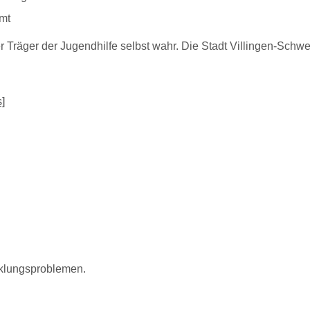
mt
er Träger der Jugendhilfe selbst wahr. Die Stadt Villingen-Sc
]
cklungsproblemen.