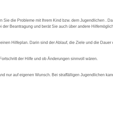
 Sie die Probleme mit Ihrem Kind bzw. dem Jugendlichen . Das 
 bei der Beantragung und berät Sie auch über andere Hilfemöglic
 einen Hilfeplan. Darin sind der Ablauf, die Ziele und die Dauer d
rtschritt der Hilfe und ob Änderungen sinnvoll wären.
nd nur auf eigenen Wunsch. Bei straffälligen Jugendlichen kan