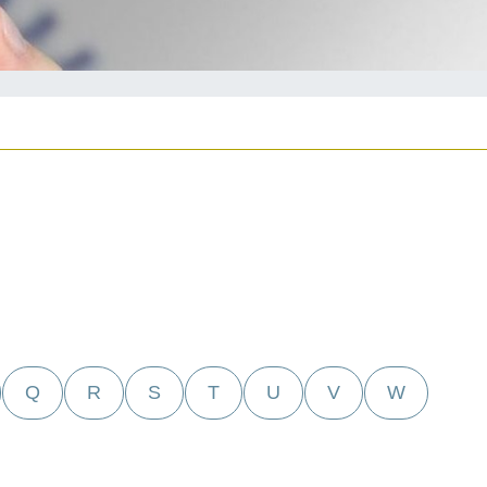
Q
R
S
T
U
V
W