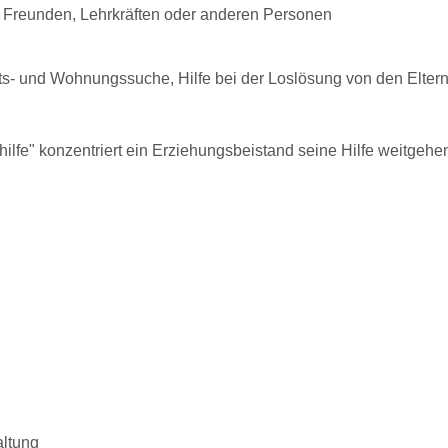
, Freunden, Lehrkräften oder anderen Personen
its- und Wohnungssuche, Hilfe bei der Loslösung von den Elter
ilfe" konzentriert ein Erziehungsbeistand seine Hilfe weitgeh
altung