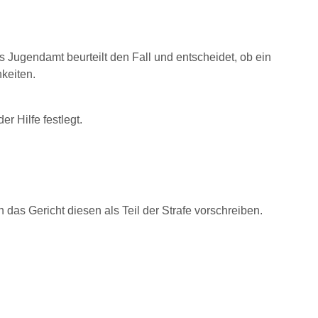
Jugendamt beurteilt den Fall und entscheidet, ob ein
hkeiten.
er Hilfe festlegt.
n das Gericht diesen
als Teil der Strafe vorschreiben.