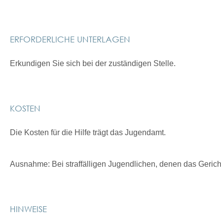
ERFORDERLICHE UNTERLAGEN
Erkundigen Sie sich bei der zuständigen Stelle.
KOSTEN
Die Kosten für die Hilfe trägt das Jugendamt.
Ausnahme: Bei straffälligen Jugendlichen, denen das Gericht
HINWEISE