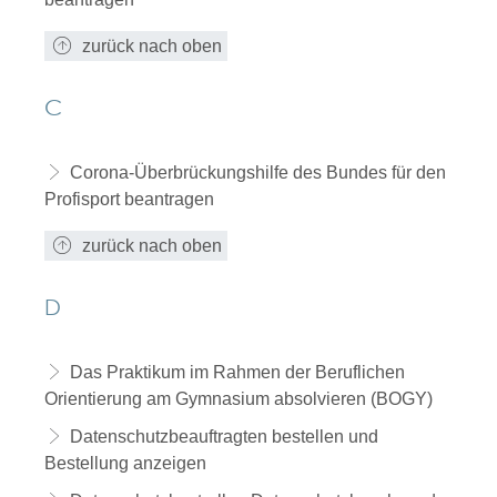
zurück nach oben
C
Corona-Überbrückungshilfe des Bundes für den
Profisport beantragen
zurück nach oben
D
Das Praktikum im Rahmen der Beruflichen
Orientierung am Gymnasium absolvieren (BOGY)
Datenschutzbeauftragten bestellen und
Bestellung anzeigen