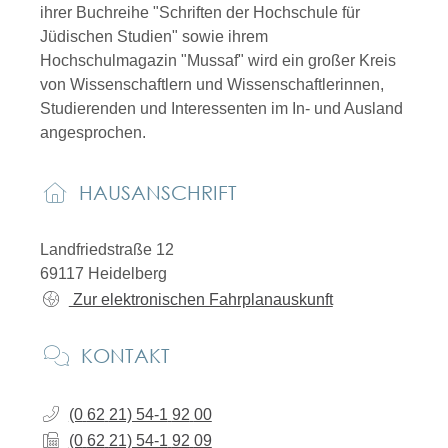
ihrer Buchreihe "Schriften der Hochschule für
Jüdischen Studien" sowie ihrem
Hochschulmagazin "Mussaf" wird ein großer Kreis
von Wissenschaftlern und Wissenschaftlerinnen,
Studierenden und Interessenten im In- und Ausland
angesprochen.
HAUSANSCHRIFT
Landfriedstraße 12
69117
Heidelberg
Zur elektronischen Fahrplanauskunft
KONTAKT
(0
62
21) 54-1
92
00
(0
62
21) 54-1
92
09