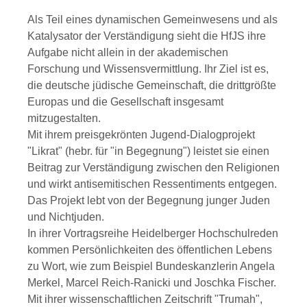
Als Teil eines dynamischen Gemeinwesens und als
Katalysator der Verständigung sieht die HfJS ihre
Aufgabe nicht allein in der akademischen
Forschung und Wissensvermittlung. Ihr Ziel ist es,
die deutsche jüdische Gemeinschaft, die drittgrößte
Europas und die Gesellschaft insgesamt
mitzugestalten.
Mit ihrem preisgekrönten Jugend-Dialogprojekt
"Likrat" (hebr. für "in Begegnung") leistet sie einen
Beitrag zur Verständigung zwischen den Religionen
und wirkt antisemitischen Ressentiments entgegen.
Das Projekt lebt von der Begegnung junger Juden
und Nichtjuden.
In ihrer Vortragsreihe Heidelberger Hochschulreden
kommen Persönlichkeiten des öffentlichen Lebens
zu Wort, wie zum Beispiel Bundeskanzlerin Angela
Merkel, Marcel Reich-Ranicki und Joschka Fischer.
Mit ihrer wissenschaftlichen Zeitschrift "Trumah",