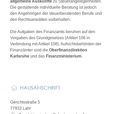
allgemeine Auskünfte
zu Steuerangelegenheiten.
Die gestaltende individuelle Beratung ist jedoch
den Angehörigen der steuerberatenden Berufe und
den Rechtsanwälten vorbehalten.
Die Aufgaben des Finanzamts beruhen auf den
Vorgaben des Grundgesetzes (Artikel 106 in
Verbindung mit Artikel 108). Aufsichtsbehörden der
Finanzämter sind die
Oberfinanzdirektion
Karlsruhe
und das
Finanzministerium
.
HAUSANSCHRIFT
Gerichtsstraße 5
77933
Lahr