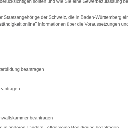
 berücksichtigen sollten und wie Sie eine Gewerbezulassung b
Staatsangehörige der Schweiz, die in Baden-Württemberg eine
ständigkeit online
" Informationen über die Voraussetzungen und
erbildung beantragen
beantragen
anwaltskammer beantragen
ng in anderen Ländern - Allgemeine Beeidigung beantragen