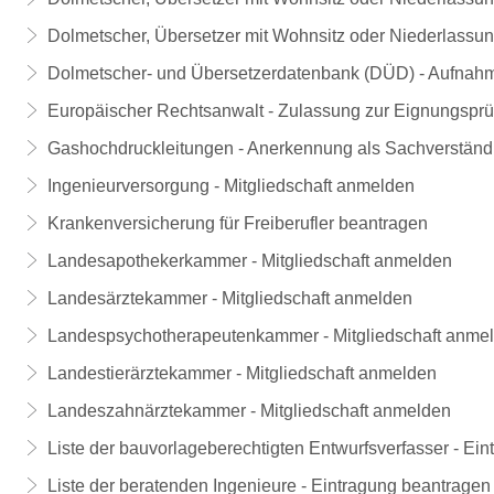
Dolmetscher, Übersetzer mit Wohnsitz oder Niederlassu
Dolmetscher- und Übersetzerdatenbank (DÜD) - Aufnahm
Europäischer Rechtsanwalt - Zulassung zur Eignungspr
Gashochdruckleitungen - Anerkennung als Sachverständ
Ingenieurversorgung - Mitgliedschaft anmelden
Krankenversicherung für Freiberufler beantragen
Landesapothekerkammer - Mitgliedschaft anmelden
Landesärztekammer - Mitgliedschaft anmelden
Landespsychotherapeutenkammer - Mitgliedschaft anme
Landestierärztekammer - Mitgliedschaft anmelden
Landeszahnärztekammer - Mitgliedschaft anmelden
Liste der bauvorlageberechtigten Entwurfsverfasser - Ei
Liste der beratenden Ingenieure - Eintragung beantragen