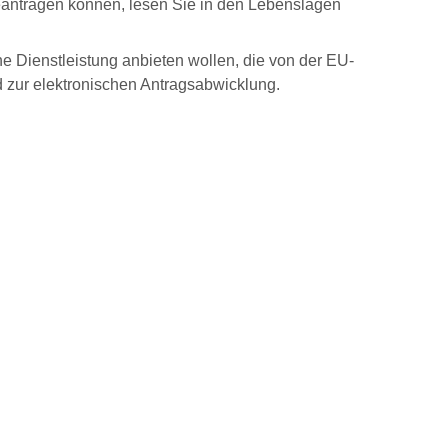
eantragen können, lesen Sie in den Lebenslagen
 Dienstleistung anbieten wollen, die von der EU-
 zur elektronischen Antragsabwicklung.