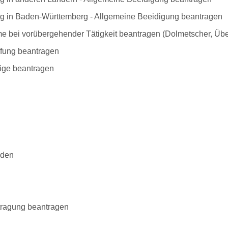
ng in Baden-Württemberg - Allgemeine Beeidigung beantragen
e bei vorübergehender Tätigkeit beantragen (Dolmetscher, Üb
üfung beantragen
ige beantragen
lden
ntragung beantragen