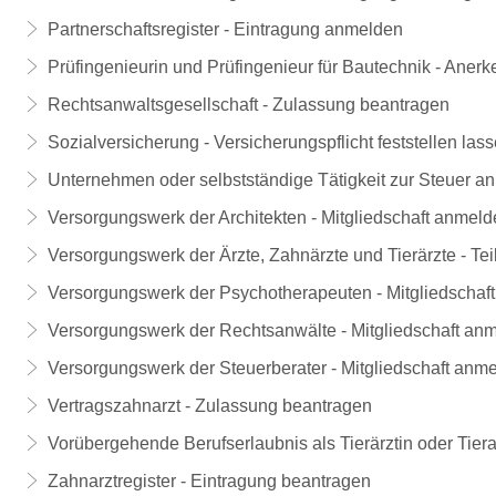
Partnerschaftsregister - Eintragung anmelden
Prüfingenieurin und Prüfingenieur für Bautechnik - Ane
Rechtsanwaltsgesellschaft - Zulassung beantragen
Sozialversicherung - Versicherungspflicht feststellen lass
Unternehmen oder selbstständige Tätigkeit zur Steuer a
Versorgungswerk der Architekten - Mitgliedschaft anmel
Versorgungswerk der Ärzte, Zahnärzte und Tierärzte - T
Versorgungswerk der Psychotherapeuten - Mitgliedschaf
Versorgungswerk der Rechtsanwälte - Mitgliedschaft an
Versorgungswerk der Steuerberater - Mitgliedschaft anm
Vertragszahnarzt - Zulassung beantragen
Vorübergehende Berufserlaubnis als Tierärztin oder Tier
Zahnarztregister - Eintragung beantragen