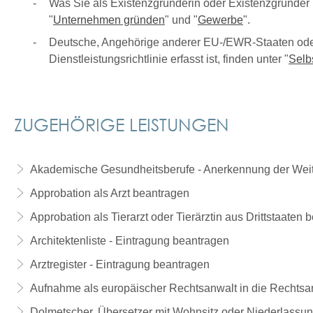
Was Sie als Existenzgründerin oder Existenzgründer
"
Unternehmen gründen
" und "
Gewerbe
".
Deutsche, Angehörige anderer EU-/EWR-Staaten oder 
Dienstleistungsrichtlinie erfasst ist, finden unter "
Selb
ZUGEHÖRIGE LEISTUNGEN
Akademische Gesundheitsberufe - Anerkennung der Weit
Approbation als Arzt beantragen
Approbation als Tierarzt oder Tierärztin aus Drittstaaten 
Architektenliste - Eintragung beantragen
Arztregister - Eintragung beantragen
Aufnahme als europäischer Rechtsanwalt in die Rechts
Dolmetscher, Übersetzer mit Wohnsitz oder Niederlassu