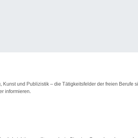
unst und Publizistik – die Tätigkeitsfelder der freien Berufe sin
er informieren.