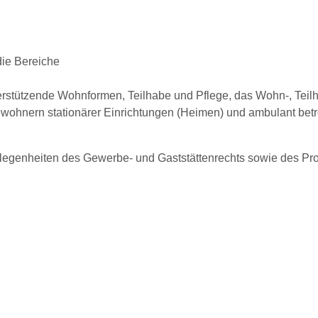
die Bereiche
terstützende Wohnformen, Teilhabe und Pflege, das Wohn-, Teilh
ohnern stationärer Einrichtungen (Heimen) und ambulant bet
genheiten des Gewerbe- und Gaststättenrechts sowie des Pros