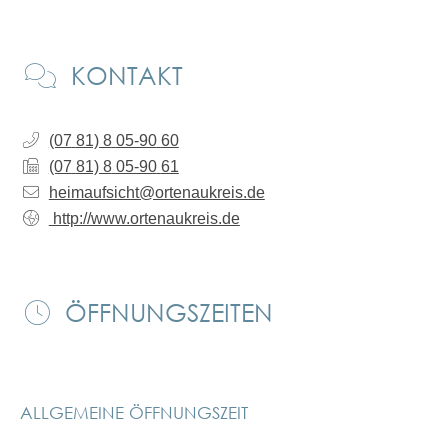
KONTAKT
(07
81) 8
05-90
60
(07
81) 8
05-90
61
heimaufsicht@ortenaukreis.de
http://www.ortenaukreis.de
ÖFFNUNGSZEITEN
ALLGEMEINE ÖFFNUNGSZEIT