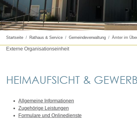
Startseite
Rathaus & Service
Gemeindeverwaltung
Ämter im Über
Externe Organisationseinheit
HEIMAUFSICHT & GEWER
Allgemeine Informationen
Zugehörige Leistungen
Formulare und Onlinedienste