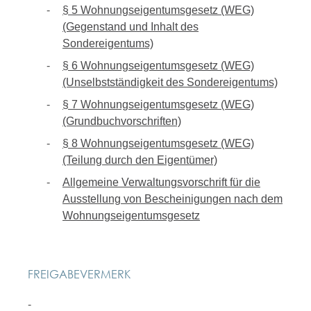
§ 5 Wohnungseigentumsgesetz (WEG)
(Gegenstand und Inhalt des
Sondereigentums)
§ 6 Wohnungseigentumsgesetz (WEG)
(Unselbstständigkeit des Sondereigentums)
§ 7 Wohnungseigentumsgesetz (WEG)
(Grundbuchvorschriften)
§ 8 Wohnungseigentumsgesetz (WEG)
(Teilung durch den Eigentümer)
Allgemeine Verwaltungsvorschrift für die
Ausstellung von Bescheinigungen nach dem
Wohnungseigentumsgesetz
FREIGABEVERMERK
-