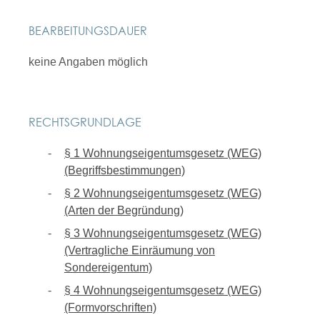
BEARBEITUNGSDAUER
keine Angaben möglich
RECHTSGRUNDLAGE
§ 1 Wohnungseigentumsgesetz (WEG)
(Begriffsbestimmungen)
§ 2 Wohnungseigentumsgesetz (WEG)
(Arten der Begründung)
§ 3 Wohnungseigentumsgesetz (WEG)
(Vertragliche Einräumung von
Sondereigentum)
§ 4 Wohnungseigentumsgesetz (WEG)
(Formvorschriften)