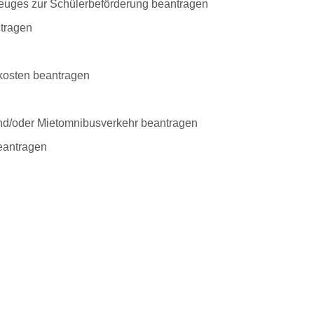
zeuges zur Schülerbeförderung beantragen
ntragen
skosten beantragen
und/oder Mietomnibusverkehr beantragen
eantragen