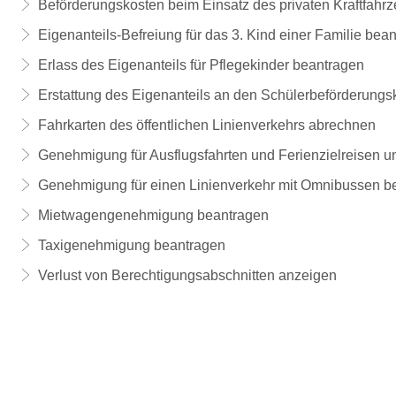
Beförderungskosten beim Einsatz des privaten Kraftfahr
Eigenanteils-Befreiung für das 3. Kind einer Familie bea
Erlass des Eigenanteils für Pflegekinder beantragen
Erstattung des Eigenanteils an den Schülerbeförderung
Fahrkarten des öffentlichen Linienverkehrs abrechnen
Genehmigung für Ausflugsfahrten und Ferienzielreisen 
Genehmigung für einen Linienverkehr mit Omnibussen b
Mietwagengenehmigung beantragen
Taxigenehmigung beantragen
Verlust von Berechtigungsabschnitten anzeigen