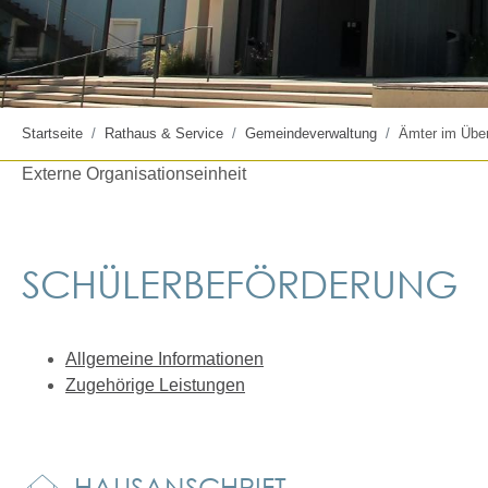
Startseite
Rathaus & Service
Gemeindeverwaltung
Ämter im Über
Externe Organisationseinheit
SCHÜLERBEFÖRDERUNG
Allgemeine Informationen
Zugehörige Leistungen
HAUSANSCHRIFT