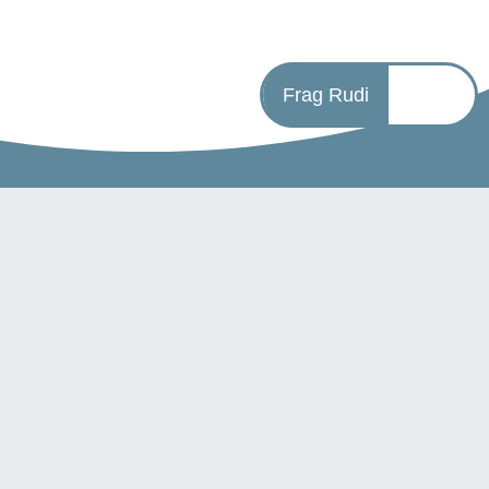
Frag Rudi