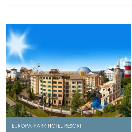
EUROPA-PARK HOTEL RESORT