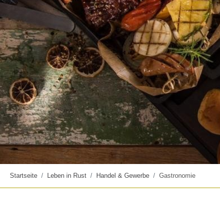
Startseite
Leben in Rust
Handel & Gewerbe
Gastronomie