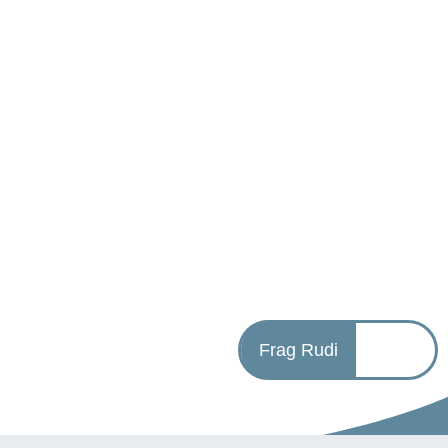
Frag Rudi