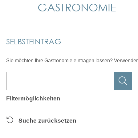
GASTRONOMIE
©pixabay_
지원 이
SELBSTEINTRAG
Sie möchten Ihre Gastronomie eintragen lassen? Verwenden
Filtermöglichkeiten
Suche zurücksetzen