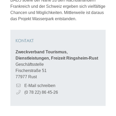
BAB5 sowie der Nähe zu den Nachbarländern
Frankreich und der Schweiz ergeben sich vielfältige
Chancen und Möglichkeiten. Mittlerweile ist daraus
das Projekt Wasserpark entstanden.
KONTAKT
Zweckverband Tourismus,
Dienstleistungen, Freizeit Ringsheim-Rust
Geschäftsstelle
Fischerstraße 51
77977
Rust
E-Mail schreiben
(0
78
22) 86
45-26