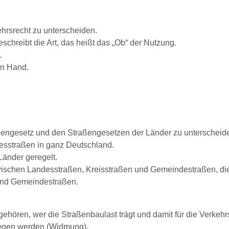
hrsrecht zu unterscheiden.
schreibt die Art, das heißt das „Ob“ der Nutzung.
.
in Hand.
engesetz und den Straßengesetzen der Länder zu unterscheid
esstraßen in ganz Deutschland.
Länder geregelt.
ischen Landesstraßen, Kreisstraßen und Gemeindestraßen, di
und Gemeindestraßen.
gehören, wer die Straßenbaulast trägt und damit für die Verke
swegen werden (Widmung).