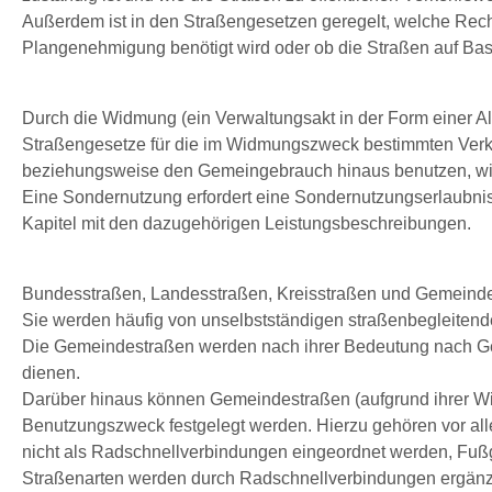
Außerdem ist in den Straßengesetzen geregelt, welche Rechts
Plangenehmigung benötigt wird oder ob die Straßen auf Bas
Durch die Widmung (ein Verwaltungsakt in der Form einer Al
Straßengesetze für die im Widmungszweck bestimmten Verk
beziehungsweise den Gemeingebrauch hinaus benutzen, wie b
Eine Sondernutzung erfordert eine Sondernutzungserlaubnis
Kapitel mit den dazugehörigen Leistungsbeschreibungen.
Bundesstraßen, Landesstraßen, Kreisstraßen und Gemeinde
Sie werden häufig von unselbstständigen straßenbegleiten
Die Gemeindestraßen werden nach ihrer Bedeutung nach Ge
dienen.
Darüber hinaus können Gemeindestraßen (aufgrund ihrer Wid
Benutzungszweck festgelegt werden. Hierzu gehören vor alle
nicht als Radschnellverbindungen eingeordnet werden, Fuß
Straßenarten werden durch Radschnellverbindungen ergänzt, 