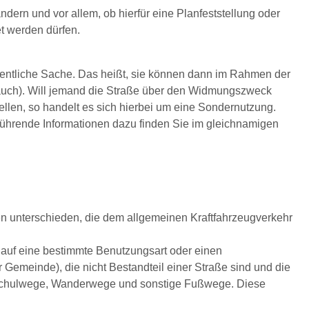
dern und vor allem, ob hierfür eine Planfeststellung oder
t werden dürfen.
ffentliche Sache. Das heißt, sie können dann im Rahmen der
uch). Will jemand die Straße über den Widmungszweck
len, so handelt es sich hierbei um eine Sondernutzung.
führende Informationen dazu finden Sie im gleichnamigen
 unterschieden, die dem allgemeinen Kraftfahrzeugverkehr
 auf eine bestimmte Benutzungsart oder einen
Gemeinde), die nicht Bestandteil einer Straße sind und die
d Schulwege, Wanderwege und sonstige Fußwege. Diese