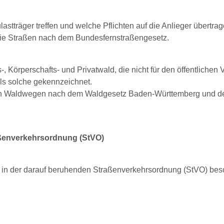
astträger treffen und welche Pflichten auf die Anlieger übertr
die Straßen nach dem Bundesfernstraßengesetz.
 Körperschafts- und Privatwald, die nicht für den öffentlichen 
ls solche gekennzeichnet.
ichen Waldwegen nach dem Waldgesetz Baden-Württemberg und 
aßenverkehrsordnung (StVO)
 in der darauf beruhenden Straßenverkehrsordnung (StVO) besc