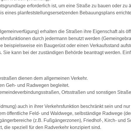
grundlage erforderlich ist, um eine Straße zu bauen oder zu än
is eines planfeststellungsersetzenden Bebauungsplans errichte
lgemeinverfügung) erhalten die Straßen ihre Eigenschaft als ö
ehrsfunktionen durch jedermann benutzt werden (Gemeingebra
eispielsweise ein Baugerüst oder einen Verkaufsstand aufstel
. Sie kann bei der zuständigen Behörde beantragt werden. Ein
straßen dienen dem allgemeinen Verkehr.
den Geh- und Radwegen begleitet.
meindeverbindungsstraßen, Ortsstraßen und sonstigen Straßen
mung) auch in ihrer Verkehrsfunktion beschränkt sein und nur
m öffentliche Feld- und Waldwege, selbständige Radwege (der 
gängerbereiche (z.B. Fußgängerzonen), Friedhof-, Kirch- un
die speziell für den Radverkehr konzipiert sind.