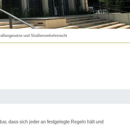
raßengesetze und Straßenverkehrsrecht
ar, dass sich jeder an festgelegte Regeln hält und