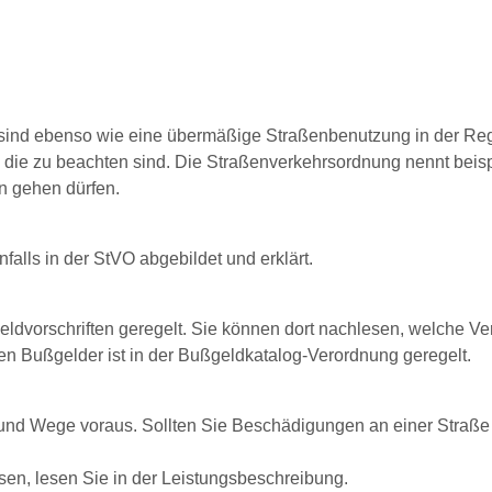
 sind ebenso wie eine übermäßige Straßenbenutzung in der Re
, die zu beachten sind. Die Straßenverkehrsordnung nennt beisp
n gehen dürfen.
falls in der StVO abgebildet und erklärt.
dvorschriften geregelt. Sie können dort nachlesen, welche V
n Bußgelder ist in der Bußgeldkatalog-Verordnung geregelt.
 und Wege voraus. Sollten Sie Beschädigungen an einer Straße o
n, lesen Sie in der Leistungsbeschreibung.