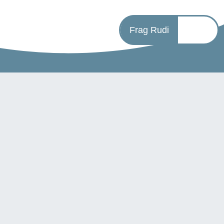
Frag Rudi