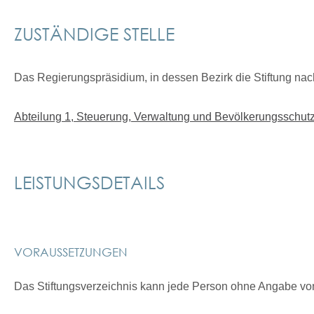
ZUSTÄNDIGE STELLE
Das Regierungspräsidium, in dessen Bezirk die Stiftung n
ac
Abteilung 1, Steuerung, Verwaltung und Bevölkerungsschutz
LEISTUNGSDETAILS
VORAUSSETZUNGEN
Das Stiftungsverzeichnis kann jede Person ohne Angabe v