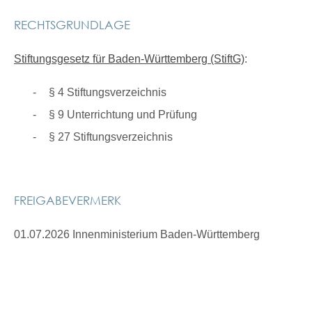
RECHTSGRUNDLAGE
Stiftungsgesetz für Baden-Württemberg (StiftG)
:
§ 4 Stiftungsverzeichnis
§ 9 Unterrichtung und Prüfung
§ 27 Stiftungsverzeichnis
FREIGABEVERMERK
01.07.2026 Innenministerium Baden-Württemberg