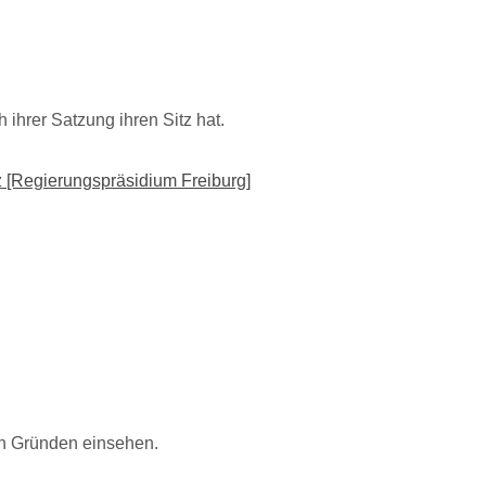
h ihrer Satzung ihren Sitz hat
.
 [Regierungspräsidium Freiburg]
on Gründen einsehen.