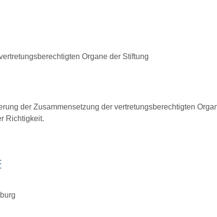
rtretungsberechtigten Organe der Stiftung
derung der Zusammensetzung der vertretungsberechtigten Organe
 Richtigkeit.
E
burg