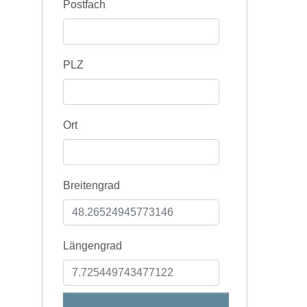
Postfach
PLZ
Ort
Breitengrad
Längengrad