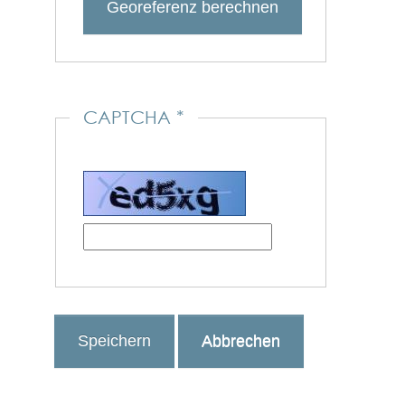
Georeferenz berechnen
CAPTCHA
*
Speichern
Abbrechen