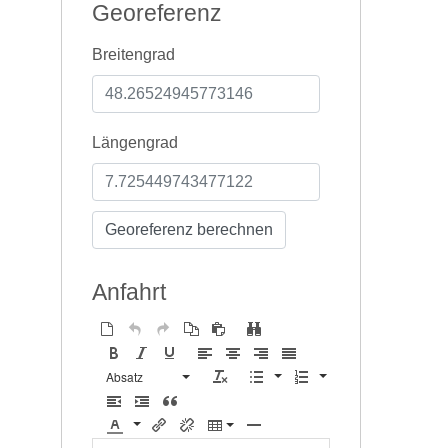
Georeferenz
Breitengrad
Längengrad
Anfahrt
Absatz