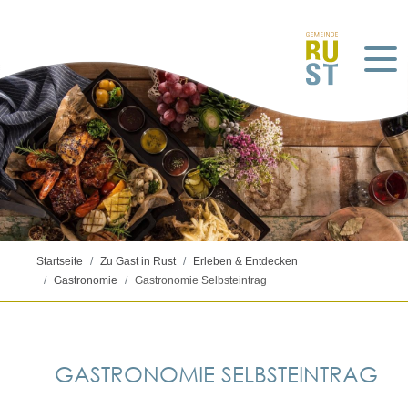
Startseite
Zu Gast in Rust
Erleben & Entdecken
Gastronomie
Gastronomie Selbsteintrag
©pixabay_
지원 이
GASTRONOMIE SELBSTEINTRAG