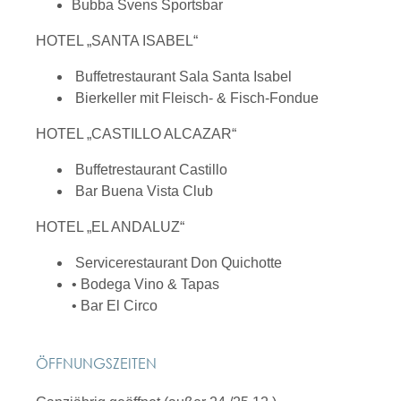
Bubba Svens Sportsbar
HOTEL „SANTA ISABEL“
Buffetrestaurant Sala Santa Isabel
Bierkeller mit Fleisch- & Fisch-Fondue
HOTEL „CASTILLO ALCAZAR“
Buffetrestaurant Castillo
Bar Buena Vista Club
HOTEL „EL ANDALUZ“
Servicerestaurant Don Quichotte
• Bodega Vino & Tapas
• Bar El Circo
ÖFFNUNGSZEITEN