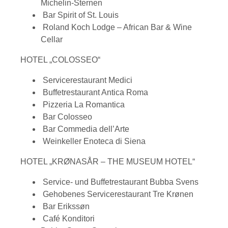
Michelin-Sternen
Bar Spirit of St. Louis
Roland Koch Lodge – African Bar & Wine
Cellar
HOTEL „COLOSSEO“
Servicerestaurant Medici
Buffetrestaurant Antica Roma
Pizzeria La Romantica
Bar Colosseo
Bar Commedia dell’Arte
Weinkeller Enoteca di Siena
HOTEL „KRØNASÅR – THE MUSEUM HOTEL“
Service- und Buffetrestaurant Bubba Svens
Gehobenes Servicerestaurant Tre Krønen
Bar Erikssøn
Café Konditori