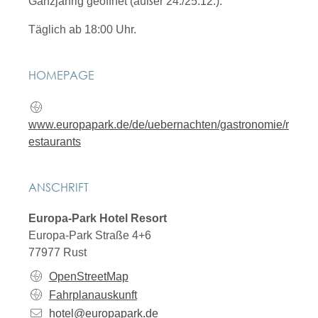
Ganzjährig geöffnet (außer 24./25.12.).
Täglich ab 18:00 Uhr.
HOMEPAGE
www.europapark.de/de/uebernachten/gastronomie/r
estaurants
ANSCHRIFT
Europa-Park Hotel Resort
Europa-Park Straße 4+6
77977
Rust
OpenStreetMap
Fahrplanauskunft
hotel@europapark.de