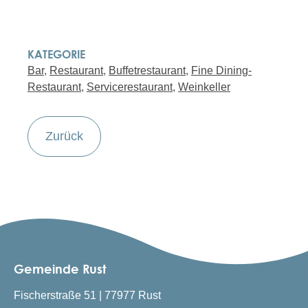
KATEGORIE
Bar
,
Restaurant
,
Buffetrestaurant
,
Fine Dining-
Restaurant
,
Servicerestaurant
,
Weinkeller
Zurück
Gemeinde Rust
Fischerstraße 51 | 77977 Rust