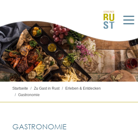
Startseite
Zu Gast in Rust
Erleben & Entdecken
Gastronomie
©pixabay_
지원 이
GASTRONOMIE