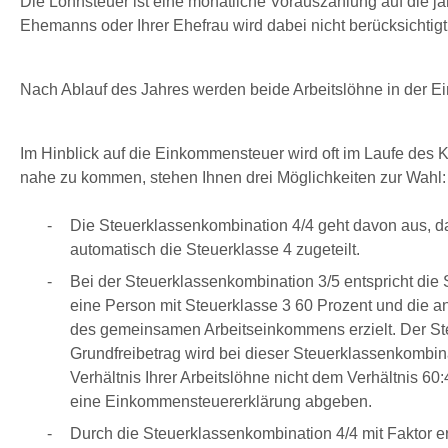
Die Lohnsteuer ist eine monatliche Vorauszahlung auf die jä
Ehemanns oder Ihrer Ehefrau wird dabei nicht berücksichtigt
Nach Ablauf des Jahres werden beide Arbeitslöhne in de
Im Hinblick auf die Einkommensteuer wird oft im Laufe des 
nahe zu kommen, stehen Ihnen drei Möglichkeiten zur Wahl:
Die Steuerklassenkombination 4/4 geht davon aus, d
automatisch die Steuerklasse 4 zugeteilt.
Bei der Steuerklassenkombination 3/5 entspricht d
eine Person mit Steuerklasse 3 60 Prozent und die a
des gemeinsamen Arbeitseinkommens erzielt. Der Ste
Grundfreibetrag wird bei dieser Steuerklassenkombinat
Verhältnis Ihrer Arbeitslöhne nicht dem Verhältnis
eine Einkommensteuererklärung abgeben.
Durch die Steuerklassenkombination 4/4 mit Faktor e