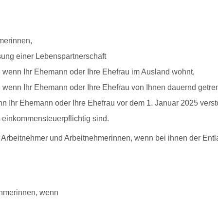
merinnen,
ung einer Lebenspartnerschaft
, wenn Ihr Ehemann oder Ihre Ehefrau im Ausland wohnt,
, wenn Ihr Ehemann oder Ihre Ehefrau von Ihnen dauernd getrenn
 Ihr Ehemann oder Ihre Ehefrau vor dem 1. Januar 2025 versto
 einkommensteuerpflichtig sind.
n Arbeitnehmer und Arbeitnehmerinnen, wenn bei ihnen der Entla
nehmerinnen, wenn