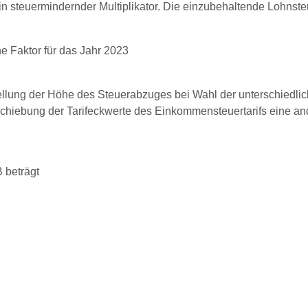
ein steuermindernder Multiplikator. Die einzubehaltende Lohnst
e Faktor für das Jahr 2023
ellung der Höhe des Steuerabzuges bei Wahl der unterschiedlic
rschiebung der Tarifeckwerte des Einkommensteuertarifs eine a
 beträgt