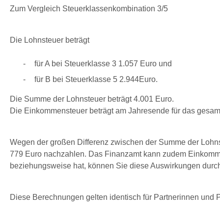
Zum Vergleich Steuerklassenkombination 3/5
Die Lohnsteuer beträgt
für A bei Steuerklasse 3 1.057 Euro und
für B bei Steuerklasse 5 2.944Euro.
Die Summe der Lohnsteuer beträgt 4.001 Euro.
Die Einkommensteuer beträgt am Jahresende für das gesamte
Wegen der großen Differenz zwischen der Summe der Lohn
779 Euro nachzahlen. Das Finanzamt kann zudem Einkommens
beziehungsweise hat, können Sie diese Auswirkungen durch
Diese Berechnungen gelten identisch für Partnerinnen und P