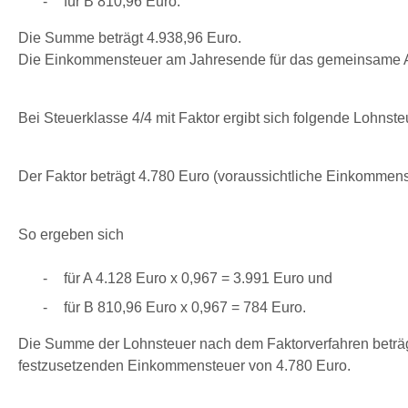
für B 810,96 Euro.
Die Summe beträgt 4.938,96 Euro.
Die Einkommensteuer am Jahresende für das gemeinsame Ar
Bei Steuerklasse 4/4 mit Faktor ergibt sich folgende Lohnste
Der Faktor beträgt 4.780 Euro (voraussichtliche Einkommens
So ergeben sich
für A 4.128 Euro x 0,967 = 3.991 Euro und
für B 810,96 Euro x 0,967 = 784 Euro.
Die Summe der Lohnsteuer nach dem Faktorverfahren beträgt
festzusetzenden Einkommensteuer von 4.780 Euro.