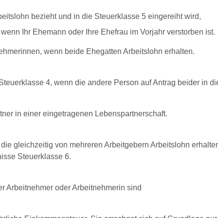
eitslohn bezieht und in die Steuerklasse 5 eingereiht wird,
wenn Ihr Ehemann oder Ihre Ehefrau im Vorjahr verstorben ist.
tnehmerinnen, wenn beide Ehegatten Arbeitslohn erhalten.
r Steuerklasse 4, wenn die andere Person auf Antrag beider in di
tner in einer eingetragenen Lebenspartnerschaft.
ie gleichzeitig von mehreren Arbeitgebern Arbeitslohn erhalten.
nisse Steuerklasse 6.
r Arbeitnehmer oder Arbeitnehmerin sind