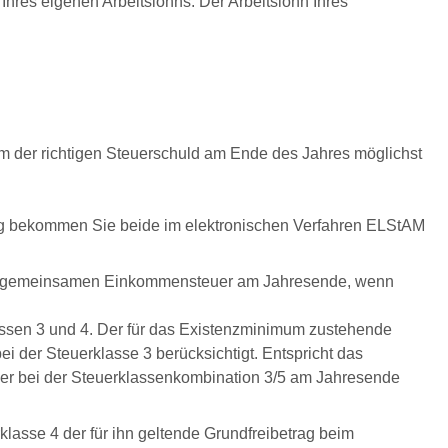
Ihres eigenen Arbeitslohns. Der Arbeitslohn Ihres
Um der richtigen Steuerschuld am Ende des Jahres möglichst
ung bekommen Sie beide im elektronischen Verfahren ELStAM
 der gemeinsamen Einkommensteuer am Jahresende, wenn
assen 3 und 4. Der für das Existenzminimum zustehende
ei der Steuerklasse 3 berücksichtigt. Entspricht das
her bei der Steuerklassenkombination 3/5 am Jahresende
lasse 4 der für ihn geltende Grundfreibetrag beim