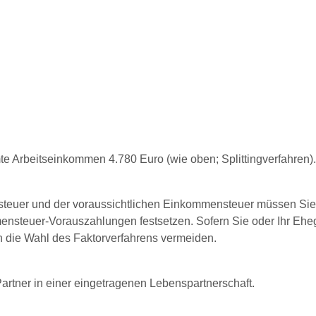
 Arbeitseinkommen 4.780 Euro (wie oben; Splittingverfahren).
steuer und der voraussichtlichen Einkommensteuer müssen Si
teuer-Vorauszahlungen festsetzen. Sofern Sie oder Ihr Ehega
 die Wahl des Faktorverfahrens vermeiden.
artner in einer eingetragenen Lebenspartnerschaft.