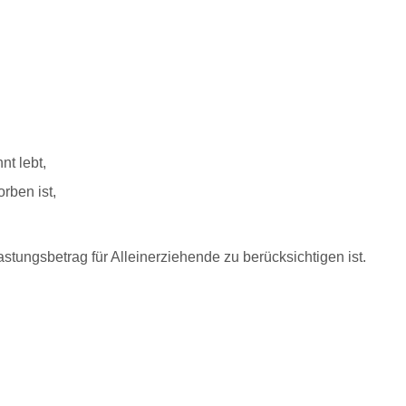
t lebt,
rben ist,
stungsbetrag für Alleinerziehende zu berücksichtigen ist.