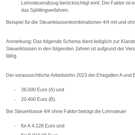
Lohnsteuerabzug berücksichtigt wird. Der Faktor ist 
das Splittingverfahren.
Beispiel für die Steuerklassenkombinationen 4/4 mit und ohn
Anmerkung: Das folgende Schema dient lediglich zur Klarst
Steuerklassen in den folgenden Jahren ist aufgrund der Ve
fällig.
Der voraussichtliche Arbeitslohn 2023 der Ehegatten A und B
36.000 Euro (A) und
20.400 Euro (B).
Bei Steuerklasse 4/4 ohne Faktor beträgt die Lohnsteuer
für A 4.128 Euro und