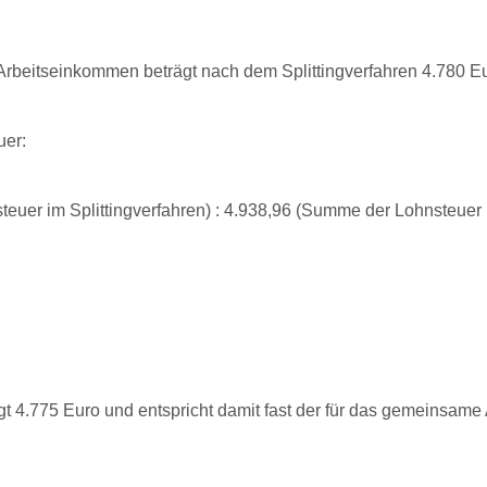
beitseinkommen beträgt nach dem Splittingverfahren 4.780 Eu
uer:
teuer im Splittingverfahren) : 4.938,96 (Summe der Lohnsteuer 
 4.775 Euro und entspricht damit fast der für das gemeinsam