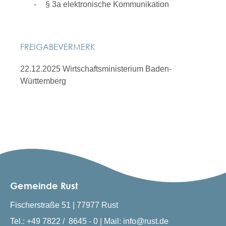
§ 3a elektronische Kommunikation
FREIGABEVERMERK
22.12.2025 Wirtschaftsministerium Baden-
Württemberg
Gemeinde Rust
Fischerstraße 51 | 77977 Rust
Tel.: +49 7822 / 8645 - 0 | Mail: info@rust.de