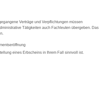
ngegangene Verträge und Verpflichtungen müssen
administrative Tätigkeiten auch Fachleuten übergeben. Das
n.
mentseröffnung
llung eines Erbscheins in Ihrem Fall sinnvoll ist.