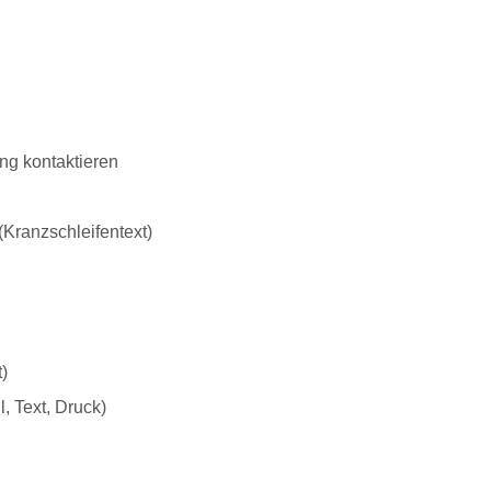
g kontaktieren
Kranzschleifentext)
)
, Text, Druck)