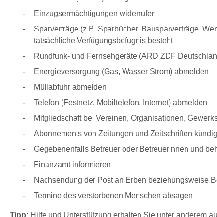
Einzugsermächtigungen widerrufen
Sparverträge (z.B. Sparbücher, Bausparverträge, Wert
tatsächliche Verfügungsbefugnis besteht
Rundfunk- und Fernsehgeräte (ARD ZDF Deutschland
Energieversorgung (Gas, Wasser Strom) abmelden
Müllabfuhr abmelden
Telefon (Festnetz, Mobiltelefon, Internet) abmelden
Mitgliedschaft bei Vereinen, Organisationen, Gewerk
Abonnements von Zeitungen und Zeitschriften kündi
Gegebenenfalls Betreuer oder Betreuerinnen und be
Finanzamt informieren
Nachsendung der Post an Erben beziehungsweise Be
Termine des verstorbenen Menschen absagen
Tipp:
Hilfe und Unterstützung erhalten Sie unter anderem a