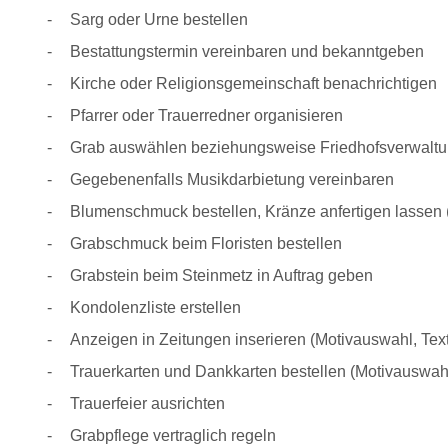
Sarg oder Urne bestellen
Bestattungstermin vereinbaren und bekanntgeben
Kirche oder Religionsgemeinschaft benachrichtigen
Pfarrer oder Trauerredner organisieren
Grab auswählen beziehungsweise Friedhofsverwaltun
Gegebenenfalls Musikdarbietung vereinbaren
Blumenschmuck bestellen, Kränze anfertigen lassen (
Grabschmuck beim Floristen bestellen
Grabstein beim Steinmetz in Auftrag geben
Kondolenzliste erstellen
Anzeigen in Zeitungen inserieren (Motivauswahl, Text
Trauerkarten und Dankkarten bestellen (Motivauswahl
Trauerfeier ausrichten
Grabpflege vertraglich regeln