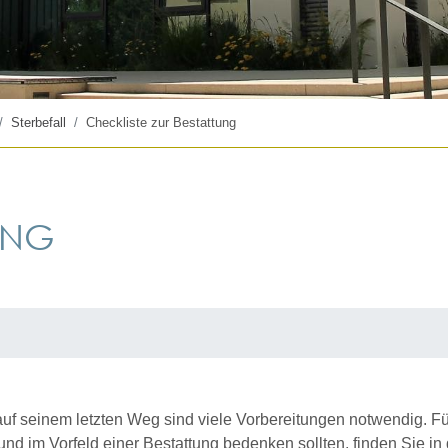
Sterbefall
Checkliste zur Bestattung
UNG
f seinem letzten Weg sind viele Vorbereitungen notwendig. Für
d im Vorfeld einer Bestattung bedenken sollten, finden Sie in d