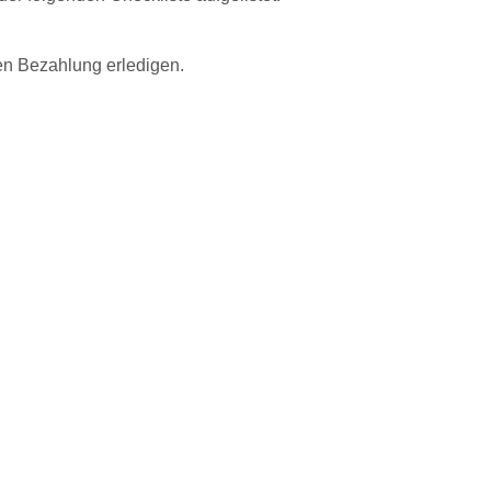
en Bezahlung erledigen.