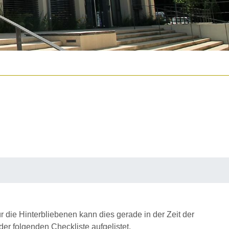
 die Hinterbliebenen kann dies gerade in der Zeit der
er folgenden Checkliste aufgelistet.