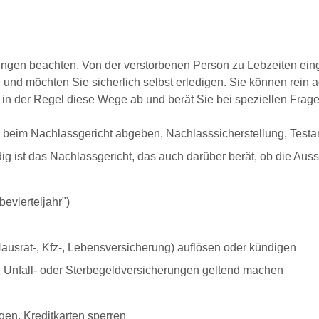
ungen beachten. Von der verstorbenen Person zu Lebzeiten ei
und möchten Sie sicherlich selbst erledigen. Sie können rein 
in der Regel diese Wege ab und berät Sie bei speziellen Frage
eim Nachlassgericht abgeben, Nachlasssicherstellung, Testa
 ist das Nachlassgericht, das auch darüber berät, ob die Ausste
evierteljahr")
Hausrat-, Kfz-, Lebensversicherung) auflösen oder kündigen
 Unfall- oder Sterbegeldversicherungen geltend machen
gen, Kreditkarten sperren