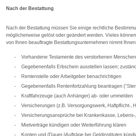
Nach der Bestattung
Nach der Bestattung müssen Sie einige rechtliche Bestimm
möglicherweise gelöst oder geändert werden. Vieles können 
von Ihnen beauftragte Bestattungsunternehmen nimmt Ihnen 
Vorhandene Testamente des verstorbenen Menschen b
Gegebenenfalls Erbschein ausstellen lassen; zuständig
Rentenstelle oder Arbeitgeber benachrichtigen
Gegebenenfalls Rentenfortzahlung beantragen ("Sterb
Kraftfahrzeuge (auch Anhänger) ab- oder ummelden
Versicherungen (z.B. Versorgungswerk, Haftpflicht-, 
Versicherungsansprüche bei Krankenkasse, Lebens-,
Mietverträge kündigen oder Weiterführung klären
Konten und (Dauer-)Aufträge bei Geldinstituten kündi