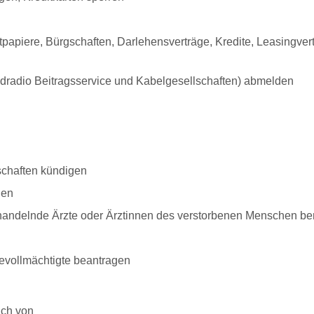
papiere, Bürgschaften, Darlehensverträge, Kredite, Leasingvert
radio Beitragsservice und Kabelgesellschaften) abmelden
schaften kündigen
gen
handelnde Ärzte oder Ärztinnen des verstorbenen Menschen be
vollmächtigte beantragen
uch von