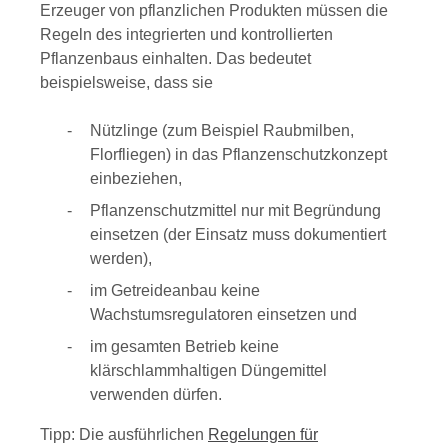
Erzeuger von pflanzlichen Produkten müssen die
Regeln des integrierten und kontrollierten
Pflanzenbaus einhalten.
Das bedeutet
beispielsweise, dass
sie
Nützlinge (zum Beispiel Raubmilben,
Florfliegen) in das Pflanzenschutzkonzept
einbeziehen,
Pflanzenschutzmittel nur mit Begründung
einsetzen (
der
Einsatz
muss
dokumentiert
werden
),
im Getreideanbau keine
Wachstumsregulatoren einsetzen und
im gesamten Betrieb keine
klärschlammhaltigen Düngemittel
verwenden dürfen.
Tipp: Die ausführlichen
Regelungen für